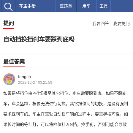
车主手册
查违章
用车
工具
提问
我要回答
我要提问
自动挡换挡刹车要踩到底吗
最佳答案
fengch
2022-12-27 03:21:59
如果是将挡位由P挡切换至其它挡位，刹车需要踩到底。如果不踩刹
车，车会猛蹿，档位无法进行切换。其它挡位间的切换，是没有强制
要求踩刹车的。车主在驾驶自动档车辆的过程中，要掌握技巧性。如
果长时间的等红灯，可以将档位挂入N挡，拉手刹，否则可能会导致