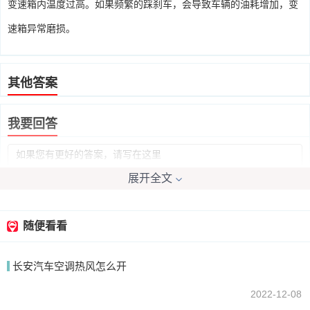
变速箱内温度过高。如果频繁的踩刹车，会导致车辆的油耗增加，变
速箱异常磨损。
其他答案
我要回答
展开全文
随便看看
提交
长安汽车空调热风怎么开
2022-12-08