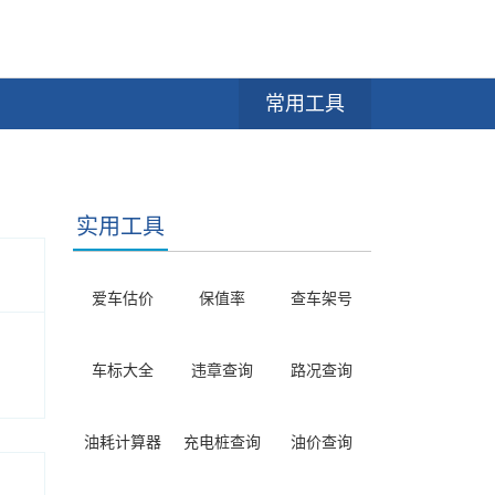
常用工具
实用工具
爱车估价
保值率
查车架号
车标大全
违章查询
路况查询
油耗计算器
充电桩查询
油价查询