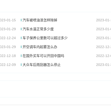
023-01-15
汽车被喷油漆怎样除掉
2023-01-
023-01-29
汽车水温正常多少度
2023-01-
022-12-24
车子保养公里数可以超过多少
2023-01-
023-01-29
开空调车内起雾怎么办
2022-12-
022-12-18
在国外买车可以开回中国吗
2022-12-
022-12-09
大众车后雨刮器怎么停止
2023-01-