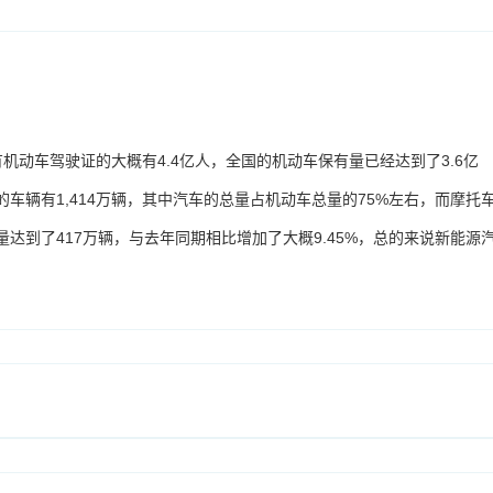
有机动车驾驶证的大概有4.4亿人，全国的机动车保有量已经达到了3.6亿
的车辆有1,414万辆，其中汽车的总量占机动车总量的75%左右，而摩托
量达到了417万辆，与去年同期相比增加了大概9.45%，总的来说新能源