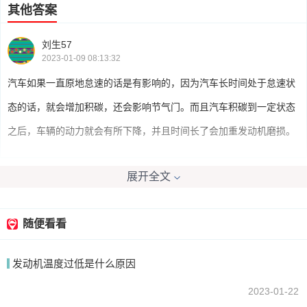
其他答案
刘生57
2023-01-09 08:13:32
汽车如果一直原地怠速的话是有影响的，因为汽车长时间处于怠速状
态的话，就会增加积碳，还会影响节气门。而且汽车积碳到一定状态
之后，车辆的动力就会有所下降，并且时间长了会加重发动机磨损。
展开全文
我要回答
随便看看
发动机温度过低是什么原因
2023-01-22