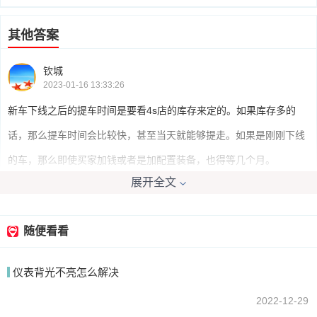
其他答案
钦城
2023-01-16 13:33:26
新车下线之后的提车时间是要看4s店的库存来定的。如果库存多的
话，那么提车时间会比较快，甚至当天就能够提走。如果是刚刚下线
的车，那么即使买家加钱或者是加配置装备，也得等几个月。
展开全文
我要回答
随便看看
仪表背光不亮怎么解决
2022-12-29