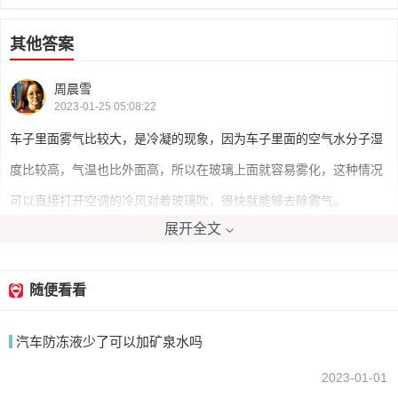
其他答案
周晨雪
2023-01-25 05:08:22
车子里面雾气比较大，是冷凝的现象，因为车子里面的空气水分子湿
度比较高，气温也比外面高，所以在玻璃上面就容易雾化，这种情况
可以直接打开空调的冷风对着玻璃吹，很快就能够去除雾气。
展开全文
我要回答
随便看看
汽车防冻液少了可以加矿泉水吗
2023-01-01