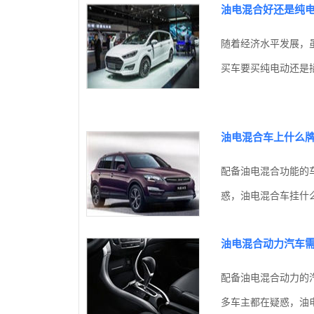
油电混合好还是纯
随着经济水平发展，
买车要买纯电动还是插
油电混合车上什么
配备油电混合功能的
惑，油电混合车挂什么
油电混合动力汽车
配备油电混合动力的
多车主都在疑惑，油电