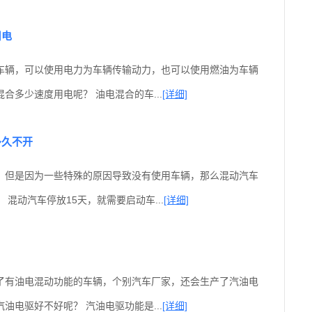
用电
车辆，可以使用电力为车辆传输动力，也可以使用燃油为车辆
合多少速度用电呢？ 油电混合的车...
[详细]
多久不开
，但是因为一些特殊的原因导致没有使用车辆，那么混动汽车
 混动汽车停放15天，就需要启动车...
[详细]
了有油电混动功能的车辆，个别汽车厂家，还会生产了汽油电
油电驱好不好呢？ 汽油电驱功能是...
[详细]