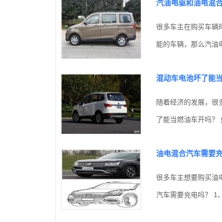
汽油电驱和油电混
很多车主在购买车辆
能的车辆，那么汽油电
混动车电池坏了能
随着经济的发展，很
了能当燃油车开吗？ 
油电混合汽车需要
很多车主想要购买油
汽车需要充电吗？ 1