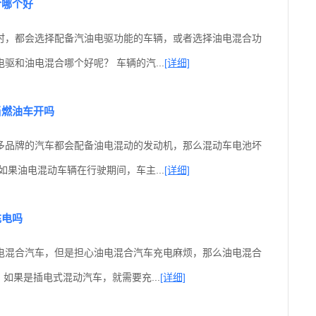
合哪个好
时，都会选择配备汽油电驱功能的车辆，或者选择油电混合功
驱和油电混合哪个好呢？ 车辆的汽...
[详细]
当燃油车开吗
多品牌的汽车都会配备油电混动的发动机，那么混动车电池坏
如果油电混动车辆在行驶期间，车主...
[详细]
充电吗
电混合汽车，但是担心油电混合汽车充电麻烦，那么油电混合
、如果是插电式混动汽车，就需要充...
[详细]