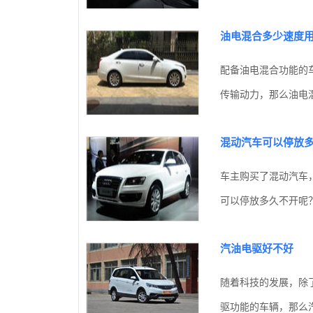
油电混合多少速度
配备油电混合功能的
传输动力，那么油电混
混动汽车可以停放
车主购买了混动汽车
可以停放多久不开呢？
汽油电驱好不好
随着科技的发展，除
驱功能的车辆，那么汽