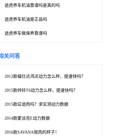
途虎养车机油靠谱吗是真的吗
途虎养车机油是正品吗
途虎养车做保养靠谱吗
相关问答
2012款福仕达鸿达动力怎么样，提速快吗？
2015款帅铃T6动力怎么样，提速快吗？
2015款征途肉吗？求实测动力数据
2014款蒙派克E动力数据
2016款SAVANA很肉的样子！