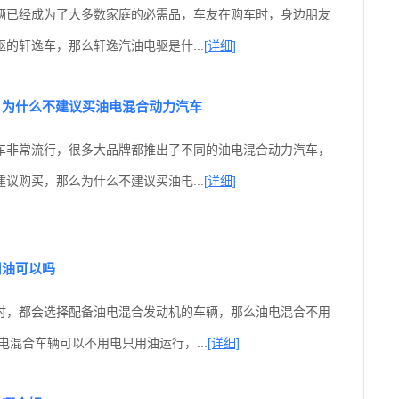
辆已经成为了大多数家庭的必需品，车友在购车时，身边朋友
的轩逸车，那么轩逸汽油电驱是什...
[详细]
？为什么不建议买油电混合动力汽车
车非常流行，很多大品牌都推出了不同的油电混合动力汽车，
议购买，那么为什么不建议买油电...
[详细]
用油可以吗
时，都会选择配备油电混合发动机的车辆，那么油电混合不用
电混合车辆可以不用电只用油运行，...
[详细]