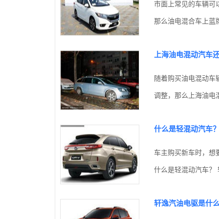
市面上常见的车辆可
那么油电混合车上蓝牌
上海油电混动汽车还
随着购买油电混动车
调整，那么上海油电混
什么是轻混动汽车
车主购买新车时，想
什么是轻混动汽车？ 
轩逸汽油电驱是什