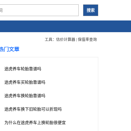
工具：
估价计算器
|
保值率查询
热门文章
途虎养车轮胎靠谱吗
途虎养车买轮胎靠谱吗
途虎养车换轮胎靠谱吗
途虎养车换下旧轮胎可以折现吗
为什么在途虎养车上换轮胎很便宜