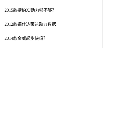
2015款捷豹XJ动力够不够？
2012款福仕达荣达动力数据
2014款金威起步快吗？