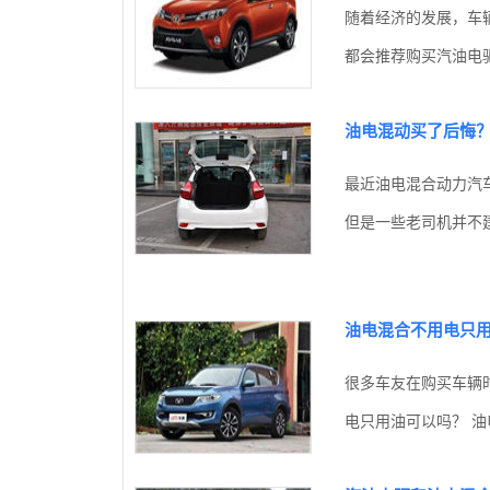
随着经济的发展，车
都会推荐购买汽油电驱
油电混动买了后悔
最近油电混合动力汽
但是一些老司机并不建
油电混合不用电只
很多车友在购买车辆
电只用油可以吗？ 油