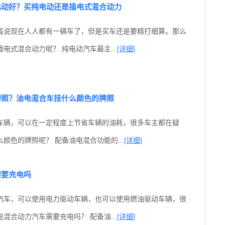
电动好？买纯电动还是插电式混合动力
虽说现在人人都有一辆车了，但是买车还是要精打细算。那么
电式混合动力呢？ 纯电动汽车最主...
[详细]
牌照？油电混合车挂什么颜色的牌照
车辆，可以在一定程度上节省车辆的油耗，很多车主都在疑
颜色的牌照呢？ 配备油电混合功能的...
[详细]
需要充电吗
汽车，可以使用电力驱动车辆，也可以使用燃油驱动车辆，很
混合动力汽车需要充电吗？ 配备油...
[详细]