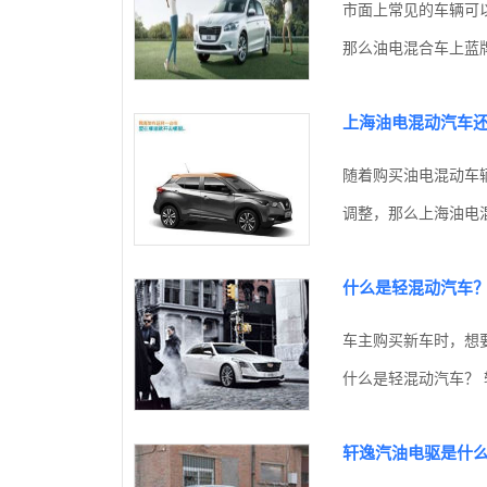
市面上常见的车辆可
那么油电混合车上蓝牌
上海油电混动汽车还
随着购买油电混动车
调整，那么上海油电混
什么是轻混动汽车
车主购买新车时，想
什么是轻混动汽车？ 
轩逸汽油电驱是什