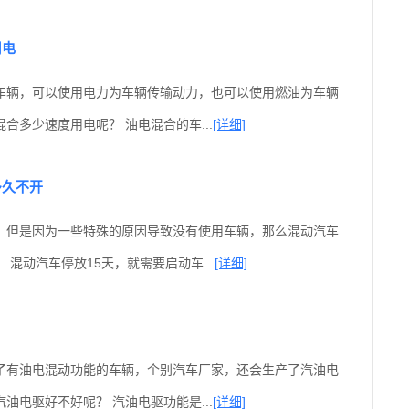
用电
车辆，可以使用电力为车辆传输动力，也可以使用燃油为车辆
合多少速度用电呢？ 油电混合的车...
[详细]
多久不开
，但是因为一些特殊的原因导致没有使用车辆，那么混动汽车
 混动汽车停放15天，就需要启动车...
[详细]
了有油电混动功能的车辆，个别汽车厂家，还会生产了汽油电
油电驱好不好呢？ 汽油电驱功能是...
[详细]