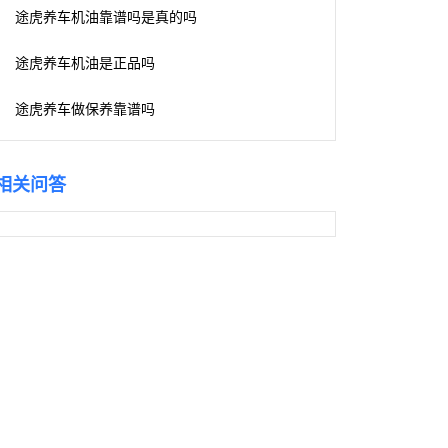
途虎养车机油靠谱吗是真的吗
途虎养车机油是正品吗
途虎养车做保养靠谱吗
相关问答