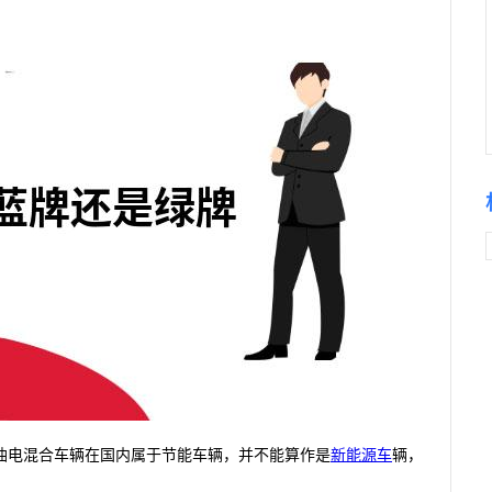
油电混合车辆在国内属于节能车辆，并不能算作是
新能源车
辆，