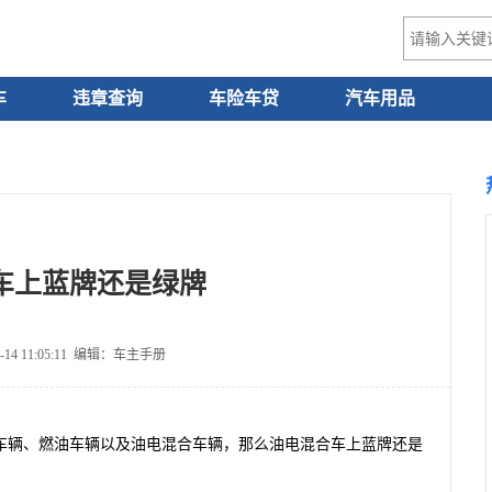
车
违章查询
车险车贷
汽车用品
车上蓝牌还是绿牌
-14 11:05:11 编辑：车主手册
车辆、燃油车辆以及油电混合车辆，那么油电混合车上蓝牌还是