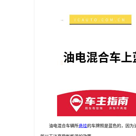
油电混合车辆所
悬挂
的车牌照是蓝色的，因为