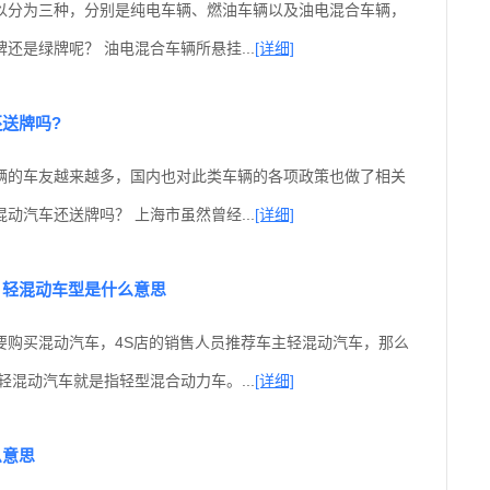
以分为三种，分别是纯电车辆、燃油车辆以及油电混合车辆，
还是绿牌呢？ 油电混合车辆所悬挂...
[详细]
送牌吗?
辆的车友越来越多，国内也对此类车辆的各项政策也做了相关
动汽车还送牌吗？ 上海市虽然曾经...
[详细]
？轻混动车型是什么意思
要购买混动汽车，4S店的销售人员推荐车主轻混动汽车，那么
轻混动汽车就是指轻型混合动力车。...
[详细]
么意思