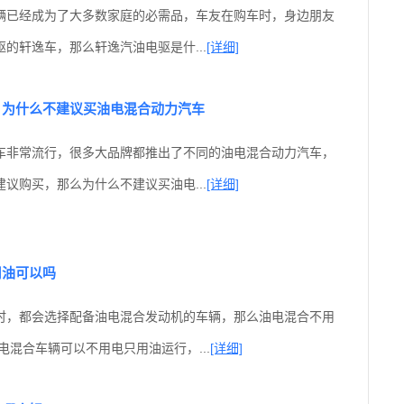
辆已经成为了大多数家庭的必需品，车友在购车时，身边朋友
的轩逸车，那么轩逸汽油电驱是什...
[详细]
？为什么不建议买油电混合动力汽车
车非常流行，很多大品牌都推出了不同的油电混合动力汽车，
议购买，那么为什么不建议买油电...
[详细]
用油可以吗
时，都会选择配备油电混合发动机的车辆，那么油电混合不用
电混合车辆可以不用电只用油运行，...
[详细]