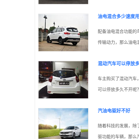
油电混合多少速度
配备油电混合功能的
传输动力，那么油电混
混动汽车可以停放
车主购买了混动汽车
可以停放多久不开呢？
汽油电驱好不好
随着科技的发展，除
驱功能的车辆，那么汽