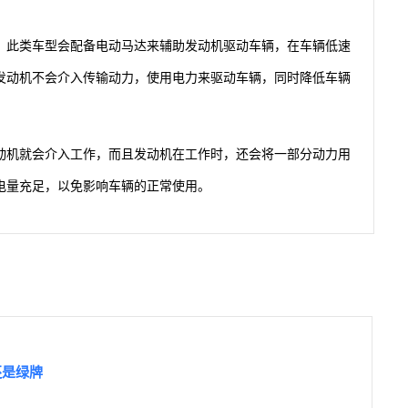
，此类车型会配备电动马达来辅助发动机驱动车辆，在车辆低速
的发动机不会介入传输动力，使用电力来驱动车辆，同时降低车辆
发动机就会介入工作，而且发动机在工作时，还会将一部分动力用
电量充足，以免影响车辆的正常使用。
还是绿牌