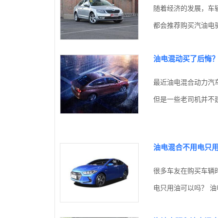
随着经济的发展，车
都会推荐购买汽油电驱
油电混动买了后悔
最近油电混合动力汽
但是一些老司机并不建
油电混合不用电只
很多车友在购买车辆
电只用油可以吗？ 油