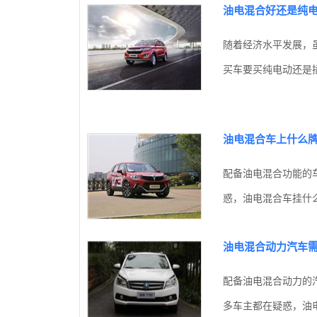
油电混合好还是纯
随着经济水平发展，
买车要买纯电动还是插
油电混合车上什么
配备油电混合功能的
惑，油电混合车挂什么
油电混合动力汽车
配备油电混合动力的
多车主都在疑惑，油电