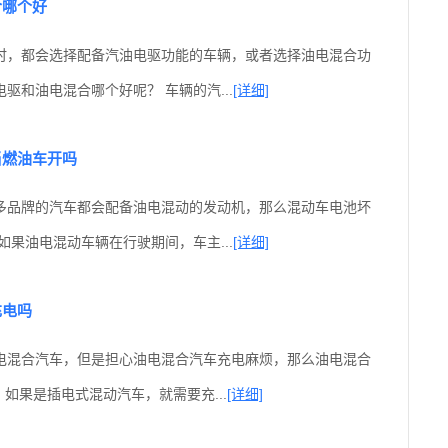
合哪个好
时，都会选择配备汽油电驱功能的车辆，或者选择油电混合功
驱和油电混合哪个好呢？ 车辆的汽...
[详细]
当燃油车开吗
多品牌的汽车都会配备油电混动的发动机，那么混动车电池坏
如果油电混动车辆在行驶期间，车主...
[详细]
充电吗
电混合汽车，但是担心油电混合汽车充电麻烦，那么油电混合
、如果是插电式混动汽车，就需要充...
[详细]