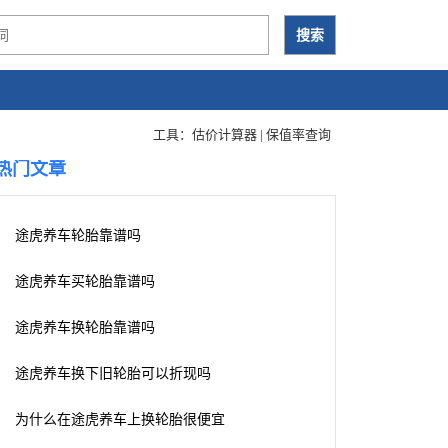
工具：
估价计算器
|
保值率查询
热门文章
途虎养车轮胎靠谱吗
途虎养车买轮胎靠谱吗
途虎养车换轮胎靠谱吗
途虎养车换下旧轮胎可以折现吗
为什么在途虎养车上换轮胎很便宜