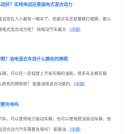
电动好？买纯电动还是插电式混合动力
虽说现在人人都有一辆车了，但是买车还是要精打细算。那么
电式混合动力呢？ 纯电动汽车最主...
[详细]
牌照？油电混合车挂什么颜色的牌照
车辆，可以在一定程度上节省车辆的油耗，很多车主都在疑
颜色的牌照呢？ 配备油电混合功能的...
[详细]
需要充电吗
汽车，可以使用电力驱动车辆，也可以使用燃油驱动车辆，很
混合动力汽车需要充电吗？ 配备油...
[详细]