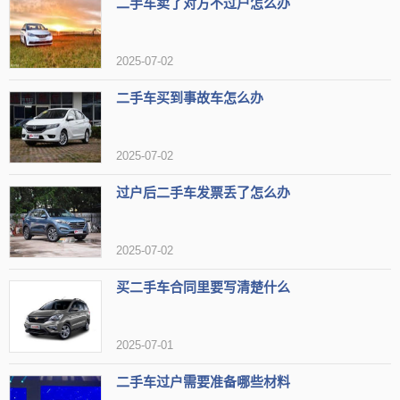
二手车卖了对方不过户怎么办
时，务必遵循相关规定和程序，确保信息的完整性和准确性。为了保
护个人信息，最好选择正规安全的机构或熟悉流程的朋友来代办。遵
2025-07-02
循规定程序，保证过户手续的顺利进行至关重要，尤其要牢记过户期
二手车买到事故车怎么办
限为所有权转移之日起30天内。这些都是为了让过户过程更加顺畅，
有效地完成交接手续。
2025-07-02
过户后二手车发票丢了怎么办
2025-07-02
买二手车合同里要写清楚什么
2025-07-01
二手车过户需要准备哪些材料