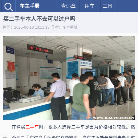
车主手册
查违章
用车
工具
买二手车本人不去可以过户吗
时间：2025-06-18 13:13:13 作者：车主手册
在购买
二手车
时，很多人选择二手车是因为价格相对较低。然
而，处理二手车过户手续确实有些繁琐。当车主不能亲自前去办理过