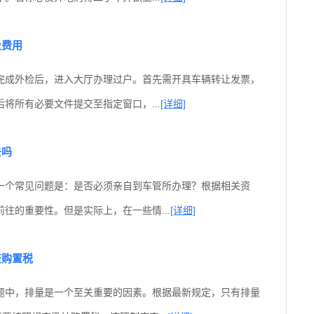
及费用
完成外检后，进入大厅办理过户。首先需开具车辆转让发票，
将所有必要文件提交至指定窗口，...
[详细]
去吗
一个常见问题是：是否必须亲自到车管所办理？根据相关资
往的重要性。但是实际上，在一些情...
[详细]
交购置税
题中，排量是一个至关重要的因素。根据最新规定，只有排量