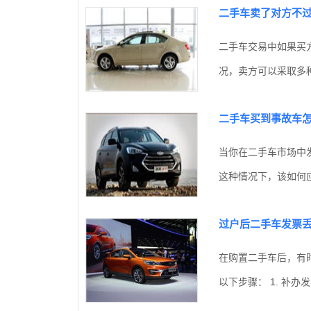
二手车卖了对方不
二手车交易中如果买
况，卖方可以采取多种
二手车买到事故车
当你在二手车市场中
这种情况下，该如何应
过户后二手车发票
在购置二手车后，有
以下步骤： 1. 补办