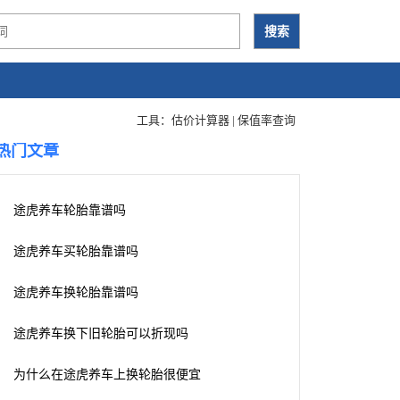
工具：
估价计算器
|
保值率查询
热门文章
途虎养车轮胎靠谱吗
途虎养车买轮胎靠谱吗
途虎养车换轮胎靠谱吗
途虎养车换下旧轮胎可以折现吗
为什么在途虎养车上换轮胎很便宜