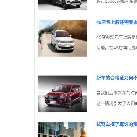
超过150cc的摩托车
4s店包上牌还需要
4S店办理汽车上牌
问题。在4S店帮助办
新车的合格证为何不
当我们迎来新车的时
这一情况引发了人们的
试驾车撞了算谁的