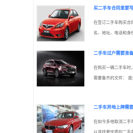
买二手车合同里要
在签订二手车购买合同
名、地址、电话和身份证
二手车过户需要准
在购买一辆二手车时
需要备齐的文件： 首
二手车异地上牌需
在如今多地取消二手
以寻找更优质的二手车