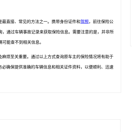
是最直接、常见的方法之一。携带身份证件和
驾照
，前往保险公
查询，通过车辆事故记录来获取保险信息。需要注意的是，并非所
辆可能查不到相关信息。
免麻烦至关重要。通过以上方式查询原车主的保险情况将有助于
务必确保提供准确的车辆信息和相关证件资料，以便顺利、迅速