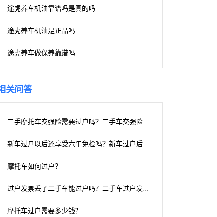
途虎养车机油靠谱吗是真的吗
途虎养车机油是正品吗
途虎养车做保养靠谱吗
相关问答
二手摩托车交强险需要过户吗？二手车交强险需要过户吗？
新车过户以后还享受六年免检吗？新车过户后还能不能6年免检
摩托车如何过户？
过户发票丢了二手车能过户吗？二手车过户发票丢了，能补吗？急
摩托车过户需要多少钱？