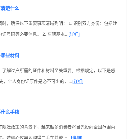
写清楚什么
时，确保以下重要事项清晰列明： 1. 识别双方身份：包括姓
号码等必要信息。 2. 车辆基本...
[详细]
备哪些材料
，了解过户所需的证件和材料至关重要。根据规定，以下是您
先，个人身份证原件是必不可少的，...
[详细]
要什么手续
车限迁政策的背景下，越来越多消费者将目光投向全国范围内
。若你心仪异地购得二手车并欲上...
[详细]