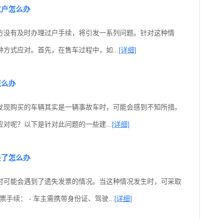
过户怎么办
方没有及时办理过户手续，将引发一系列问题。针对这种情
方式应对。首先，在售车过程中，如...
[详细]
怎么办
发现购买的车辆其实是一辆事故车时，可能会感到不知所措。
对呢？以下是针对此问题的一些建...
[详细]
丢了怎么办
时可能会遇到了遗失发票的情况。当这种情况发生时，可采取
发票手续： - 车主需携带身份证、驾驶...
[详细]