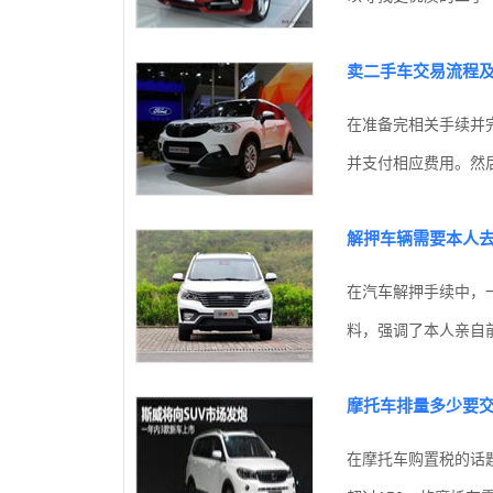
卖二手车交易流程
在准备完相关手续并
并支付相应费用。然后
解押车辆需要本人
在汽车解押手续中，
料，强调了本人亲自前
摩托车排量多少要
在摩托车购置税的话