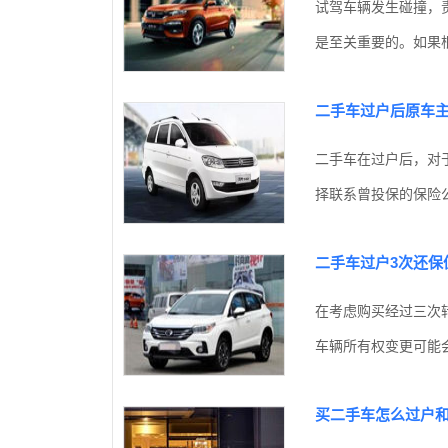
试驾车辆发生碰撞，
是至关重要的。如果根
二手车过户后原车
二手车在过户后，对
择联系曾投保的保险公
二手车过户3次还保
在考虑购买经过三次
车辆所有权变更可能会
买二手车怎么过户