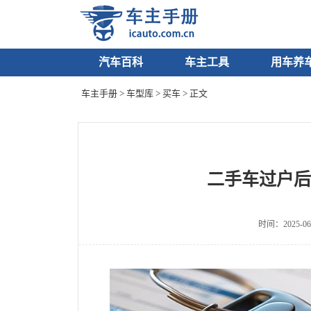
汽车百科
车主工具
用车养
车主手册
>
车型库
>
买车
> 正文
二手车过户后
时间：2025-06