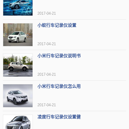
2017-04-21
小蚁行车记录仪设置
2017-04-21
第6名：任e行行车记录仪
小米行车记录仪说明书
任e行行车记录仪，是深圳市嘉丰卓越数字通讯技术有
限公司所研发，任e行曾荣获太平洋电脑网十大GPS创新品
2017-04-21
牌，太平洋电脑网十大编辑选择GPS品牌，泡泡网十大编
小米行车记录仪怎么用
辑推荐GPS品牌。任E行倡导高新技......
2017-04-21
凌度行车记录仪设置健