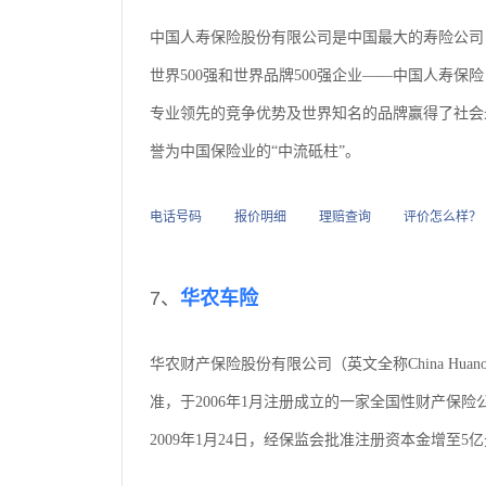
中国人寿保险股份有限公司是中国最大的寿险公司，
世界500强和世界品牌500强企业——中国人寿
专业领先的竞争优势及世界知名的品牌赢得了社会
誉为中国保险业的“中流砥柱”。
电话号码
报价明细
理赔查询
评价怎么样？
7、
华农车险
华农财产保险股份有限公司（英文全称China Huanong Prop
准，于2006年1月注册成立的一家全国性财产保险
2009年1月24日，经保监会批准注册资本金增至5