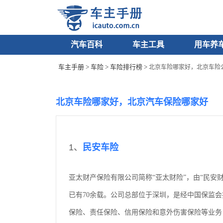
汽车百科
车主工具
用车养
车主手册
>
车险
>
车险排行榜
>
北京车险哪家好，北京车险
北京车险哪家好，北京汽车保险哪家好
1、
民安车险
亚太财产保险有限公司简称“亚太财险”，由“民安财
已有70余载。公司总部位于深圳，是经中国保监
保险、责任保险、信用保险和意外伤害保险等业务