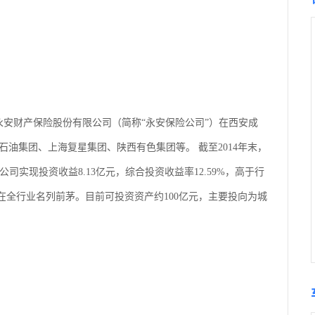
，永安财产保险股份有限公司（简称“永安保险公司”）在西安成
油集团、上海复星集团、陕西有色集团等。 截至2014年末，
4年公司实现投资收益8.13亿元，综合投资收益率12.59%，高于行
年在全行业名列前茅。目前可投资资产约100亿元，主要投向为城