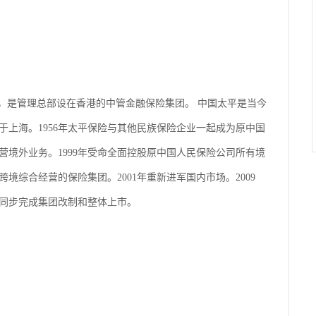
”，是管理总部设在香港的中管金融保险集团。 中国太平是当今
立于上海。1956年太平保险与其他民族保险企业一起成为原中国
境外业务。1999年受命全面控股原中国人民保险公司所有境
境综合经营的保险集团。2001年重新进军国内市场。2009
平同步完成集团改制和整体上市。