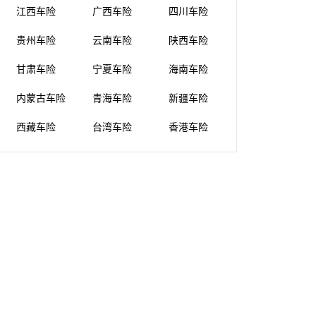
江西车险
广西车险
四川车险
贵州车险
云南车险
陕西车险
甘肃车险
宁夏车险
海南车险
内蒙古车险
青海车险
新疆车险
西藏车险
台湾车险
香港车险