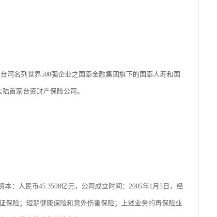
由台湾名列世界500强企业之国泰金融集团旗下的国泰人寿和国
为大陆首家台资财产保险公司。
：人民币45.3508亿元，公司成立时间：2005年1月5日，经
证保险；短期健康保险和意外伤害保险；上述业务的再保险业