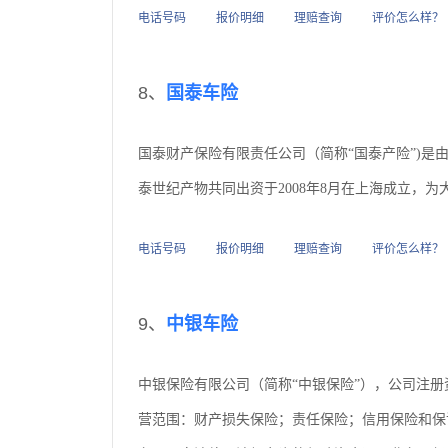
电话号码
报价明细
理赔查询
评价怎么样？
8、
国泰车险
国泰财产保险有限责任公司（简称“国泰产险”)是
泰世纪产物共同出资于2008年8月在上海成立，
电话号码
报价明细
理赔查询
评价怎么样？
9、
中银车险
中银保险有限公司（简称“中银保险”），公司注册资本
营范围：财产损失保险；责任保险；信用保险和保