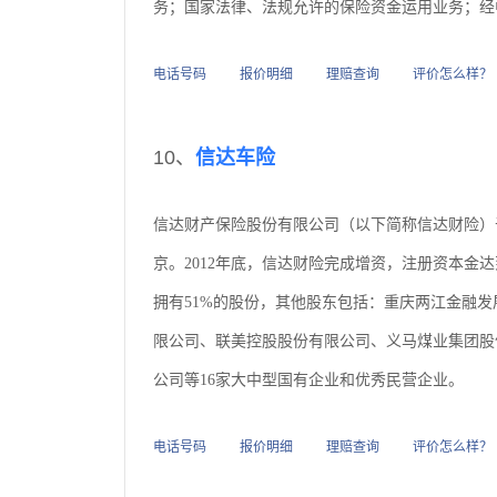
务；国家法律、法规允许的保险资金运用业务；经
电话号码
报价明细
理赔查询
评价怎么样？
10、
信达车险
信达财产保险股份有限公司（以下简称信达财险）于
京。2012年底，信达财险完成增资，注册资本金达到
拥有51%的股份，其他股东包括：重庆两江金融
限公司、联美控股股份有限公司、义马煤业集团股
公司等16家大中型国有企业和优秀民营企业。
电话号码
报价明细
理赔查询
评价怎么样？