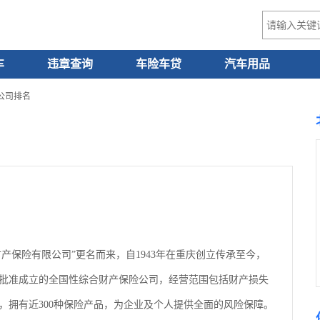
车
违章查询
车险车贷
汽车用品
公司排名
产保险有限公司”更名而来，自1943年在重庆创立传承至今，
会批准成立的全国性综合财产保险公司，经营范围包括财产损失
，拥有近300种保险产品，为企业及个人提供全面的风险保障。