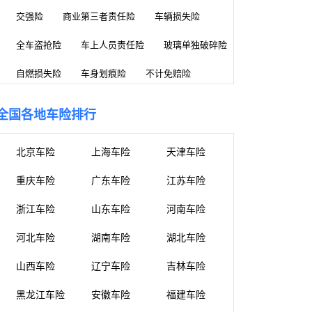
交强险
商业第三者责任险
车辆损失险
全车盗抢险
车上人员责任险
玻璃单独破碎险
自燃损失险
车身划痕险
不计免赔险
全国各地车险排行
北京车险
上海车险
天津车险
重庆车险
广东车险
江苏车险
浙江车险
山东车险
河南车险
河北车险
湖南车险
湖北车险
山西车险
辽宁车险
吉林车险
黑龙江车险
安徽车险
福建车险