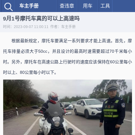
车主手册
查违章
用车
工具
9月1号摩托车真的可以上高速吗
时间：2023-09-07 11:00:11 作者：车主手册
根据最新规定，摩托车要满足一系列要求才能上高速。首先，摩
托车排量必须大于50cc，并且设计的最高时速需要超过70千米每小
时。另外，摩托车在高速公路上行驶时的速度应该保持在60公里每小
时以上、80公里每小时以下。