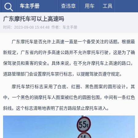
车主手册
查违章
用车
工具
广东摩托车可以上高速吗
时间：2023-09-08 15:44:48 作者：车主手册
广东摩托车是否允许上高速一直是一个备受关注的话题。根据最
新规定，广东省内的许多高速公路并不允许摩托车行驶，这是为了确
保驾驶员和乘客的安全。具体来说，在不允许摩托车上高速的路口，
道路管理部门会设置摩托车禁行标志，以提醒驾驶员遵守规定。
摩托车禁行标志采用了白底、红圈、黑色图案的圆形设计。其
中，一个黑色的骑摩托车人图案被红色的圆圈包围，中间有一条红色
斜线。这个标志清晰地表明了前方路段禁止摩托车进入。