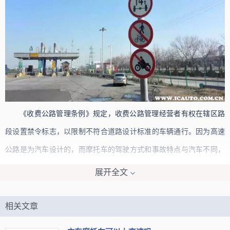
《收费公路管理条例》规定，收费公路管理经营者有权在辖区路
段设置禁令标志，以限制不符合道路设计标准的车辆通行。因为高速
公路是为汽车设计的，而摩托车的驾驶方式和事故特点与汽车不同，
所以防护栏等设施无法提供充分保护。考虑到这些因素，广东省绝大
展开全文
部分高速公路都不允许摩托车通行。
相关文章
摩托车和汽车之间存在明显的差异。摩托车驾驶员在高速公路上
容易疲劳，需要长时间保持一个姿势并集中注意力，这对体力和注意