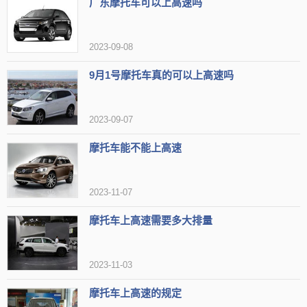
广东摩托车可以上高速吗
力都是一项巨大的考验。此外，设计时未考虑到摩托车的事故特点，
一旦发生事故，摩托车驾驶员的安全将无法得到有效保障。
2023-09-08
9月1号摩托车真的可以上高速吗
2023-09-07
摩托车能不能上高速
2023-11-07
摩托车上高速需要多大排量
为此，广东省公安厅交管局作出回应，明确表示绝大多数高速公
2023-11-03
路不允许摩托车进入。因此，在计划骑摩托车上高速之前，务必提前
摩托车上高速的规定
查询相关规定或留意收费站入口是否设置了摩托车禁行标志。