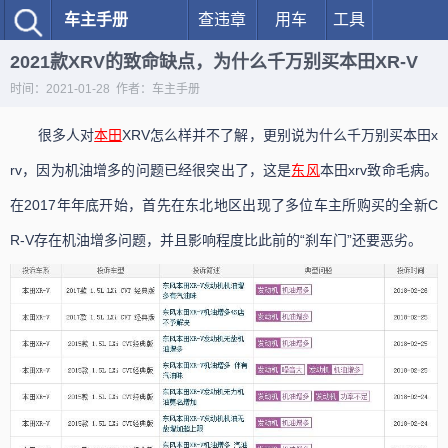
车主手册
查违章
用车
工具
2021款XRV的致命缺点，为什么千万别买本田XR-V
时间：2021-01-28 作者：车主手册
很多人对
本田
XRV怎么样并不了解，更别说为什么千万别买本田x
rv，因为机油增多的问题已经很突出了，这是
东风
本田xrv致命毛病。
在2017年年底开始，首先在东北地区出现了多位车主所购买的全新C
R-V存在机油增多问题，并且影响程度比此前的“刹车门”还要恶劣。