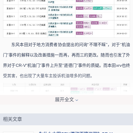
东风本田对于地方消费者协会提出的问询“不理不睬”，对于“机油
门”事件的解释以及改善措施一而再，再而三的更改。随而也引发了外
界对于CR-V“机油门”事件上升至“道德门”事件的质疑。而本田xrv也终
受其害，也出现了大量车主投诉机油增多的问题。
展开全文
相关文章