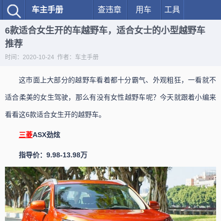
车主手册
查违章
用车
工具
6款适合女生开的车越野车，适合女士的小型越野车
推荐
时间：2020-10-24 作者：车主手册
这市面上大部分的越野车看着都十分霸气、外观粗狂，一看就不
适合柔美的女生驾驶，那么有没有女性越野车呢？今天就跟着小编来
看看这6款适合女生开的越野车。
三菱
ASX劲炫
指导价：9.98-13.98万