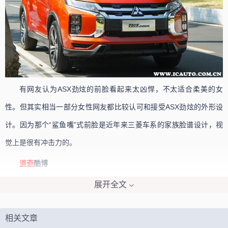
有网友认为ASX劲炫的前脸看起来太凶悍，不太适合柔美的女
性。但其实相当一部分女性网友都比较认可和接受ASX劲炫的外形设
计。因为那个“鲨鱼嘴”式前脸是近年来三菱车系的家族脸谱设计，视
觉上是很有冲击力的。
道奇
酷博
指导价：19.99-21.99万
展开全文
相关文章