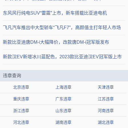
东风风行纯电SUV“雷霆”上市，新车搭载比亚迪电机
飞凡汽车推出中大型轿车“飞凡F7”，高颜值主打年轻人市场
新款比亚迪唐DM-i大幅降价，改款唐DM-i冠军版发布
新款汉EV新增冰川蓝配色，2023款比亚迪汉EV冠军版上市
违章查询
北京违章
上海违章
天津违章
重庆违章
广东违章
江苏违章
浙江违章
山东违章
河南违章
河北违章
湖南违章
湖北违章