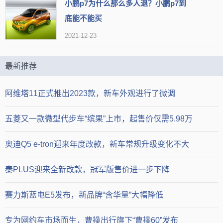
小鹏p7为什么那么多人退？小鹏p7到
底能不能买
2021-12-23
最新推荐
阿维塔11正式推出2023款，新车外观进行了微调
五菱又一款微型代步车“缤果”上市，起售价仅需5.98万
奥迪Q5 e-tron迎来年度改款，新车常规升级变化不大
秦PLUS迎来全新改款，冠军版售价进一步下降
赛力斯蓝电E5发布，新品牌“含华量”大幅降低
专为网约车市场而生，曹操出行旗下“曹操60”发布