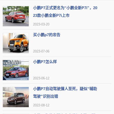
小鹏P7正式更名为“小鹏全新P7i”，20
23款小鹏全新P7i上市
2023-03-20
买小鹏p7的忠告
2023-07-06
小鹏P7怎么样
2023-06-12
小鹏P7自动驾驶撞人至死，疑似“辅助
驾驶”识别出错
2022-08-12