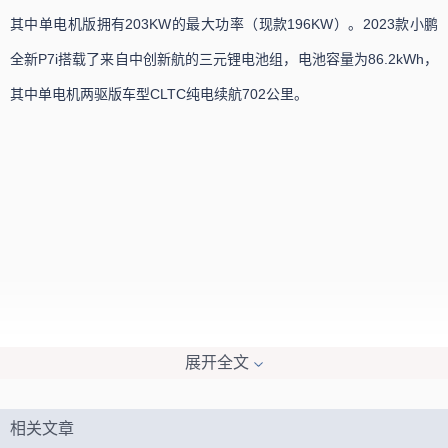
其中单电机版拥有203KW的最大功率（现款196KW）。2023款小鹏
全新P7i搭载了来自中创新航的三元锂电池组，电池容量为86.2kWh，
其中单电机两驱版车型CLTC纯电续航702公里。
展开全文
相关文章