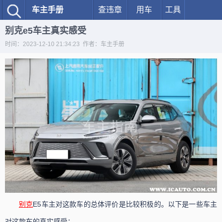
车主手册
查违章
用车
工具
别克e5车主真实感受
时间：2023-12-10 21:34:23 作者：车主手册
别克
E5车主对这款车的总体评价是比较积极的。以下是一些车主
对这款车的真实感受：