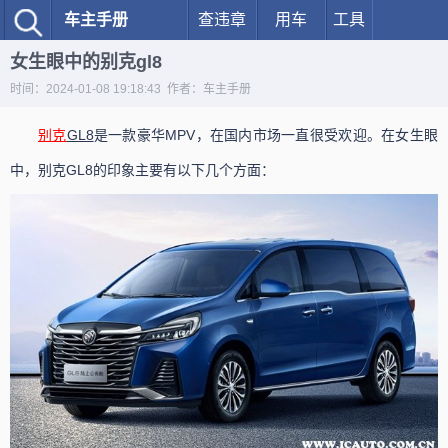
车主手册
查违章
用车
工具
女生眼中的别克gl8
时间：2024-01-08 19:18:43 作者：车主手册
别克
GL8
是一款豪华MPV，在国内市场一直很受欢迎。在女生眼
中，别克GL8的印象主要有以下几个方面：