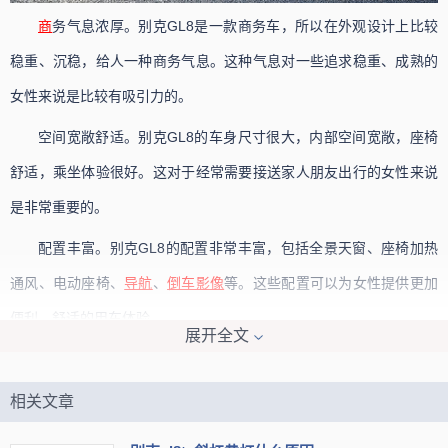
商
务气息浓厚。别克GL8是一款商务车，所以在外观设计上比较
稳重、沉稳，给人一种商务气息。这种气息对一些追求稳重、成熟的
女性来说是比较有吸引力的。
空间宽敞舒适。别克GL8的车身尺寸很大，内部空间宽敞，座椅
舒适，乘坐体验很好。这对于经常需要接送家人朋友出行的女性来说
是非常重要的。
配置丰富。别克GL8的配置非常丰富，包括全景天窗、座椅加热
通风、电动座椅、
导航
、
倒车影像
等。这些配置可以为女性提供更加
便利、舒适的用车体验。
展开全文
别克GL8在女生眼中是一款比较有吸引力的车型。它既有商务气
息，又有宽敞舒适的空间，配置也比较丰富。对于一些追求品质生活
相关文章
的女性来说，别克GL8是一个不错的选择。