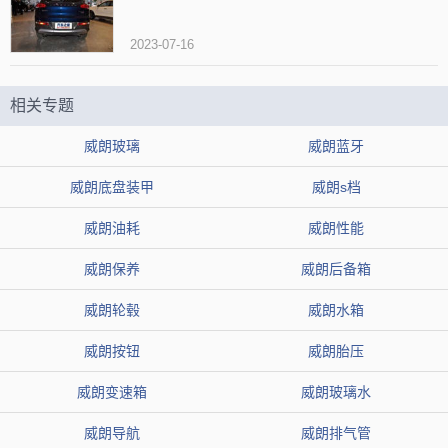
2023-07-16
相关专题
威朗玻璃
威朗蓝牙
威朗底盘装甲
威朗s档
威朗油耗
威朗性能
威朗保养
威朗后备箱
威朗轮毂
威朗水箱
威朗按钮
威朗胎压
威朗变速箱
威朗玻璃水
威朗导航
威朗排气管