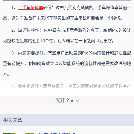
1、
二手车
保值率
较低：过去几代别克威朗的二手车保值率普遍不
高，这对于准备在未来将车辆卖出的车主来说可能会是一个硬伤。
2、缺乏独特性：在A+级车市场竞争激烈的今天，威朗Pro的设计
可能缺乏足够的创新和个性，让人难以在一眼之间识别出它。
3、内饰需要提升：有些用户反映威朗Pro的内饰设计和舒适性配
置有待提升，例如隔音效果以及智能系统的流畅性都是需要改进的地
方。
4、数字化设计方面亟待提升：今天的消费者越来越依赖于数字产
品，但威朗Pro的数字化设计可能还没有达到今天消费者的要求。
展开全文
相关文章