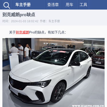
车主手册
查违章
用车
工具
别克威朗pro缺点
时间：2024-01-03 18:02:42 作者：车主手册
关于
别克
威朗
Pro的缺点，有如下几点：