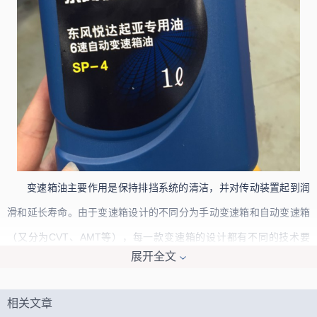
变速箱油主要作用是保持排挡系统的清洁，并对传动装置起到润
滑和延长寿命。由于变速箱设计的不同分为手动变速箱和自动变速箱
（又分为CVT、AMT等），每一款变速箱的设计都有不同的技术要
展开全文
求，即使是同一型号的变速箱配置在不同的车型，其扭矩、重量、转
速、结构等都会不同，因此原厂都有其自己指定的专用变速箱油。
相关文章