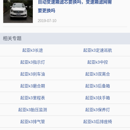
自动变速箱滤芯要换吗，变速箱滤网需
要更换吗
2019-07-10
相关专题
起亚k3长途
起亚k3定速巡航
起亚k3指示灯
起亚k3中控
起亚k3刹车油
起亚k3双离合
起亚k3磨合期
起亚k3后备箱
起亚k3里程表
起亚k3扶手箱
起亚k3胎压监测
起亚k3保养灯
起亚k3排气管
起亚k3后排座椅