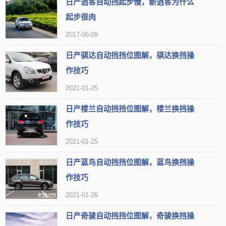
日产逍客自动挡起步慢，新逍客为什么
的效果以及加强能量回收，可以起到给车辆的动力电池充电的目的，
起步很肉
以增加电池的续航能力。
2017-06-09
日产骐达自动挡挡位图解，骐达换挡操
作技巧
2021-01-25
日产楼兰自动挡挡位图解，楼兰换挡操
作技巧
2021-01-25
日产蓝鸟自动挡挡位图解，蓝鸟换挡操
作技巧
2021-01-26
日产奇骏自动挡挡位图解，奇骏换挡操
日产劲客换挡操作技巧