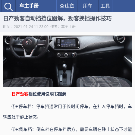
车主手册
查违章
用车
工具
日产劲客自动挡挡位图解，劲客换挡操作技巧
时间：2021-01-24 11:23:00 作者：车主手册
日产
劲客
档位使用说明书图解
①P停车档：停车挡通常用于长时间停车，在挂入停车挡时，车
辆应处于静止状态。
②R倒车档：倒车档在停车挡后方，需要车辆在静止状态下才能