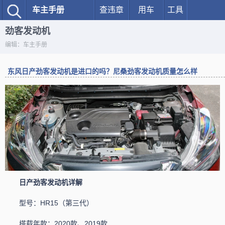
车主手册
查违章
用车
工具
劲客发动机
编辑：车主手册
东风日产劲客发动机是进口的吗？尼桑劲客发动机质量怎么样
日产劲客发动机详解
型号：HR15（第三代）
搭载年款：2020款、2019款