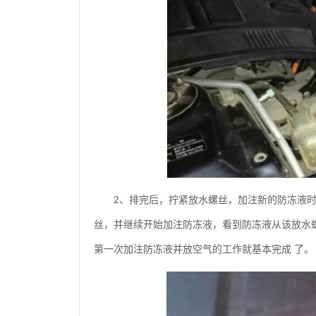
2、排完后，拧紧放水螺丝，加注新的防冻液时
丝，并继续开始加注防冻液，看到防冻液从该放水
第一次加注防冻液并放空气的工作就基本完成 了。