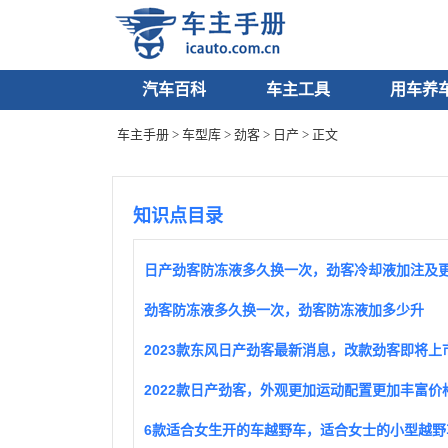
汽车百科
车主工具
用车养
车主手册
>
车型库
>
劲客
>
日产
> 正文
知识点目录
劲客防冻液多久换一次，劲客防冻液加多少升
2023款东风日产劲客最新消息，改款劲客即将上
6款适合女生开的车越野车，适合女士的小型越野