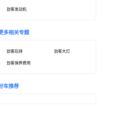
劲客发动机
更多相关专题
劲客后排
劲客大灯
劲客保养费用
好车推荐