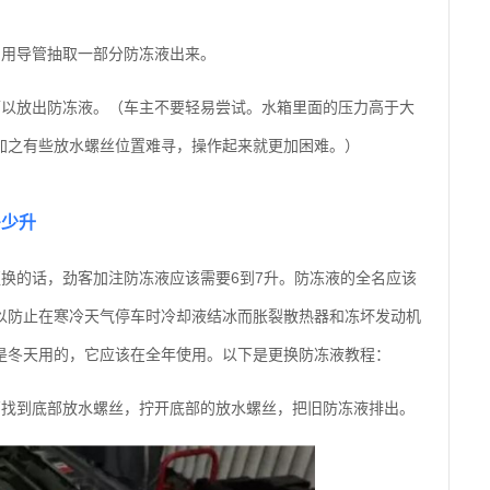
口用导管抽取一部分防冻液出来。
可以放出防冻液。（车主不要轻易尝试。水箱里面的压力高于大
加之有些放水螺丝位置难寻，操作起来就更加困难。）
多少升
换的话，劲客加注防冻液应该需要6到7升。防冻液的全名应该
以防止在寒冷天气停车时冷却液结冰而胀裂散热器和冻坏发动机
是冬天用的，它应该在全年使用。以下是更换防冻液教程：
管找到底部放水螺丝，拧开底部的放水螺丝，把旧防冻液排出。