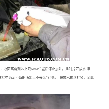
，液面高度到达上限MAX位置后停止加注。此时拧开放水 螺
螺丝中源源不断的涌出且不夹杂气泡后再将放水螺丝拧紧，至此