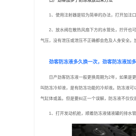
日产劲客加多了防冻液放出来方法
1、使用注射器是较为简单的办法，打开加注
2、放水阀在散热风扇下方的水管处，拧开也
气压，没有泄压或泄压不正确都会危及人身安全。
劲客防冻液多久换一次，劲客防冻液加
日产劲客防冻液一般更换周期为2年，如果是更
叫防冻冷却液，是有防冻功能的冷却液。防冻液可
气缸体或盖。但是要纠正一个误解，防冻液不仅仅
1、打开发动机舱，顺着防冻液储液罐的排水