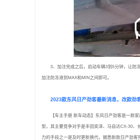
3、加注完成之后，启动车辆3到5分钟，让防
加注防冻液到MAX和MIN之间即可。
2023款东风日产劲客最新消息，改款劲
【车主手册 新车动态】东风日产劲客是一款家
型，其主要竞争对手是丰田奕泽、马自达CX-30、
力的手段之一是及时更新换代，据悉新款日产劲客