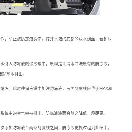
操作，防止被防冻液烫伤。拧开水箱的底部的放水螺丝，看到放
清水倒入防冻液的储液罐中，原理是让清水冲洗原有的防冻液，
液就基本排出。
熄火。此时往储液罐中加注防冻液，液面刻度线应位于MAX和
却系统中的空气会被排出，防冻液液面会随之降低一段距离。
再次添加防冻液至两条刻度线之间，防冻液更换过程到此结束。