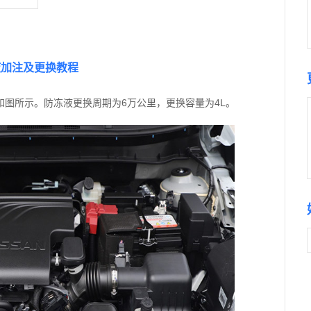
液加注及更换教程
图所示。防冻液更换周期为6万公里，更换容量为4L。