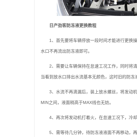
日产劲客防冻液更换教程
1、首先要将车辆停放一段时间才能进行更换
水口不再流出防冻液即可。
2、需要让车辆保持在怠速工况工作，同时将
当看到放水口排出水流基本无颜色，这时旧的防冻
3、水流不再滴漏后，装上放水螺丝，将发动机
MIN之间，液面稍高于MAX线也无妨。
4、再次将发动机打着火，在怠速工况下，冷
5、需等待几分钟，待防冻液液面不再移动，