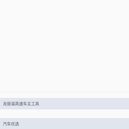
龙丽温高速车主工具
汽车优选