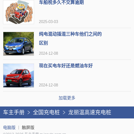
车船税多久不交算逾期
2025-03-03
纯电混动插混三种车他们之间的
区别
2024-12-08
现在买电车好还是燃油车好
2024-12-08
加载更多
车主手册
全国充电桩
龙丽温高速充电桩
电脑版
触屏版