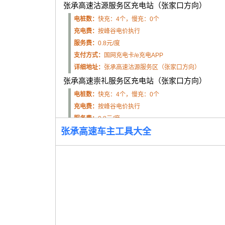
张承高速沽源服务区充电站（张家口方向）
电桩数：
快充：4个，慢充：0个
充电费：
按峰谷电价执行
服务费：
0.8元/度
支付方式：
国网充电卡/e充电APP
详细地址：
张承高速沽源服务区（张家口方向）
张承高速崇礼服务区充电站（张家口方向）
电桩数：
快充：4个，慢充：0个
充电费：
按峰谷电价执行
服务费：
0.8元/度
张承高速车主工具大全
支付方式：
国网充电卡/e充电APP
详细地址：
张承高速崇礼服务区（张家口方向）
张承高速张家口服务区充电站（张家口方向）
电桩数：
快充：4个，慢充：0个
充电费：
按峰谷电价执行
服务费：
0.8元/度
支付方式：
国网充电卡/e充电APP
详细地址：
张承高速张家口服务区（张家口方向）