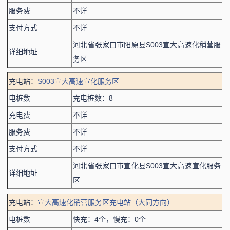
服务费
不详
支付方式
不详
河北省张家口市阳原县S003宣大高速化稍营服
详细地址
务区
充电站：
S003宣大高速宣化服务区
电桩数
充电桩数：8
充电费
不详
服务费
不详
支付方式
不详
河北省张家口市宣化县S003宣大高速宣化服务
详细地址
区
充电站：
宣大高速化稍营服务区充电站（大同方向）
电桩数
快充：4个，慢充：0个