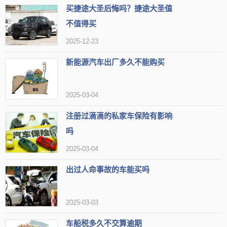
买捷途大圣后悔吗？捷途大圣值
不值得买
2025-12-23
新能源汽车出厂多久不能购买
2025-03-04
注册过滴滴的私家车保险有影响
吗
2025-03-04
出过人命事故的车能买吗
2025-03-03
车船税多久不交算逾期