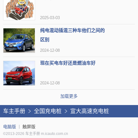
2025-03-03
纯电混动插混三种车他们之间的
区别
2024-12-08
现在买电车好还是燃油车好
2024-12-08
加载更多
车主手册
全国充电桩
宣大高速充电桩
电脑版
触屏版
©2013-2026 车主手册 m.icauto.com.cn