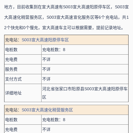
地方，目前收集到在宣大高速有S003宣大高速阳原停车区，S003宣
大高速化稍营服务区，S003宣大高速宣化服务区等6个充电站，共1
2个快充和0个慢充，宣大高速车主可以根据需要，提前记录地址。
充电站：
S003宣大高速阳原停车区
电桩数
充电桩数：8
充电费
不详
服务费
不详
支付方式
不详
河北省张家口市阳原县S003宣大高速阳原停车
详细地址
区
充电站：
S003宣大高速化稍营服务区
电桩数
充电桩数：8
充电费
不详