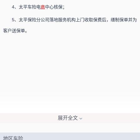
4、太平车险电
商
中心核保；
5、太平保险分公司落地服务机构上门收取保费后，缮制保单并为
客户送保单。
展开全文
地区车险