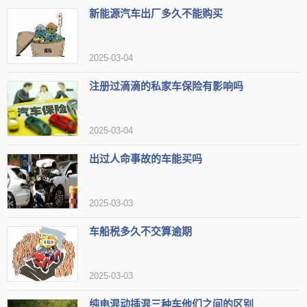
新能源汽车出厂多久不能购买
2025-03-04
注册过滴滴的私家车保险有影响吗
2025-03-04
出过人命事故的车能买吗
2025-03-03
车船税多久不交算逾期
2025-03-03
纯电混动插混三种车他们之间的区别