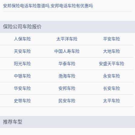
安邦保险电话车险靠谱吗,安邦电话车险有优惠吗
保险公司车险报价
人保车险
太平洋车险
平安车险
天安车险
中国人寿车险
大地车险
阳光车险
华泰车险
安盛天平车险
中银车险
渤海车险
永安车险
华安车险
安邦车险
长安车险
史带车险
民安车险
太平车险
推荐车型