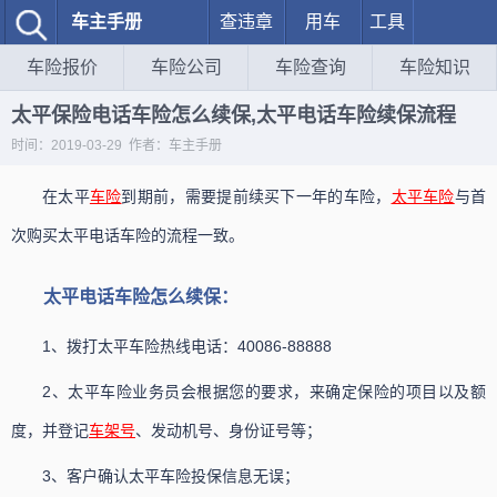
车主手册
查违章
用车
工具
车险报价
车险公司
车险查询
车险知识
太平保险电话车险怎么续保,太平电话车险续保流程
时间：2019-03-29 作者：车主手册
在太平
车险
到期前，需要提前续买下一年的车险，
太平车险
与首
次购买太平电话车险的流程一致。
太平电话车险怎么续保：
1、拨打太平车险热线电话：40086-88888
2、太平车险业务员会根据您的要求，来确定保险的项目以及额
度，并登记
车架号
、发动机号、身份证号等；
3、客户确认太平车险投保信息无误；