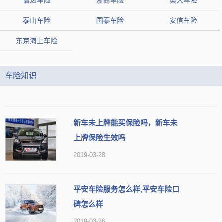
信达车险
浙商车险
英大车险
泰山车险
国泰车险
安信车险
东京海上车险
车险知识
新车未上牌能买保险吗，新车未
上牌保险生效吗
2019-03-28
平安车险服务怎么样,平安车险口
碑怎么样
2019-03-26