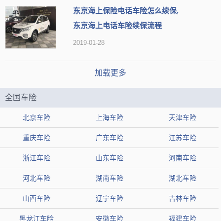
东京海上保险电话车险怎么续保,
东京海上电话车险续保流程
2019-01-28
加载更多
全国车险
北京车险
上海车险
天津车险
重庆车险
广东车险
江苏车险
浙江车险
山东车险
河南车险
河北车险
湖南车险
湖北车险
山西车险
辽宁车险
吉林车险
黑龙江车险
安徽车险
福建车险