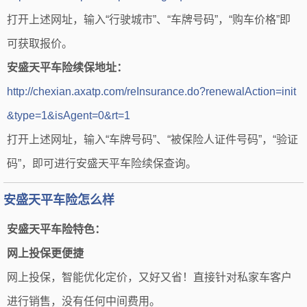
打开上述网址，输入“行驶城市”、“车牌号码”，“购车价格”即
可获取报价。
安盛天平车险续保地址：
http://chexian.axatp.com/reInsurance.do?renewalAction=init
&type=1&isAgent=0&rt=1
打开上述网址，输入“车牌号码”、“被保险人证件号码”，“验证
码”，即可进行安盛天平车险续保查询。
安盛天平车险怎么样
安盛天平车险特色：
网上投保更便捷
网上投保，智能优化定价，又好又省！直接针对私家车客户
进行销售，没有任何中间费用。