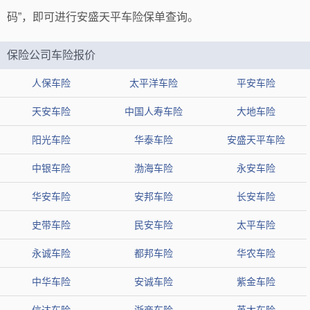
码”，即可进行安盛天平车险保单查询。
保险公司车险报价
人保车险
太平洋车险
平安车险
天安车险
中国人寿车险
大地车险
阳光车险
华泰车险
安盛天平车险
中银车险
渤海车险
永安车险
华安车险
安邦车险
长安车险
史带车险
民安车险
太平车险
永诚车险
都邦车险
华农车险
中华车险
安诚车险
紫金车险