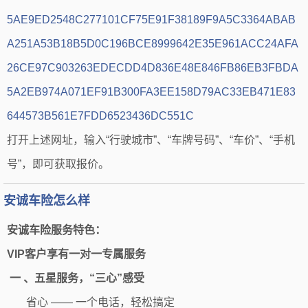
5AE9ED2548C277101CF75E91F38189F9A5C3364ABAB
A251A53B18B5D0C196BCE8999642E35E961ACC24AFA
26CE97C903263EDECDD4D836E48E846FB86EB3FBDA
5A2EB974A071EF91B300FA3EE158D79AC33EB471E83
644573B561E7FDD6523436DC551C
打开上述网址，输入“行驶城市”、“车牌号码”、“车价”、“手机
号”，即可获取报价。
安诚车险怎么样
安诚车险服务特色：
VIP客户享有一对一专属服务
一 、五星服务，“三心”感受
省心 —— 一个电话，轻松搞定