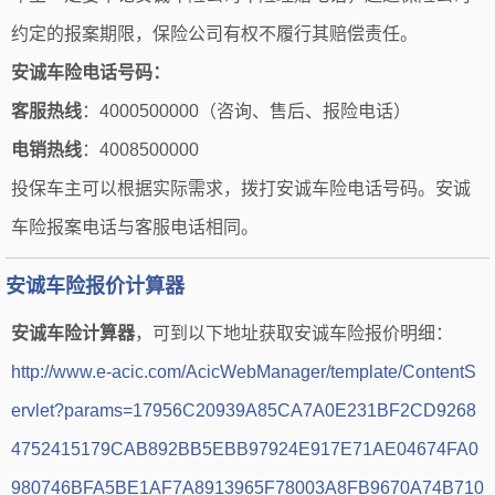
约定的报案期限，保险公司有权不履行其赔偿责任。
安诚车险电话号码：
客服热线
：4000500000（咨询、售后、报险电话）
电销热线
：4008500000
投保车主可以根据实际需求，拨打安诚车险电话号码。安诚
车险报案电话与客服电话相同。
安诚车险报价计算器
安诚车险计算器
，可到以下地址获取安诚车险报价明细：
http://www.e-acic.com/AcicWebManager/template/ContentS
ervlet?params=17956C20939A85CA7A0E231BF2CD9268
4752415179CAB892BB5EBB97924E917E71AE04674FA0
980746BFA5BE1AF7A8913965F78003A8FB9670A74B710