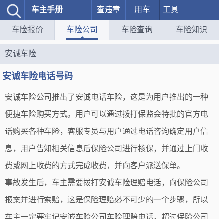
车主手册
查违章
用车
工具
车险报价
车险公司
车险查询
车险知识
安诚车险
安诚车险电话号码
安诚车险公司推出了安诚电话车险，这是为用户推出的一种
便捷车险购买方式。用户可以通过拨打保监会特批的官方电
话购买各种车险，客服专员与用户通过电话咨询确定用户信
息，用户告知相关信息后保险公司进行核保，并通过上门收
费或网上收费的方式完成收费，并向客户派送保单。
事故发生后，车主需要拨打安诚车险理赔电话，向保险公司
报案并进行索赔，这是保险理赔必不可少的一个步骤，所以
车主一定要牢记安诚车险公司车险理赔电话，超过保险公司