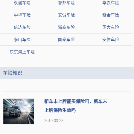
永诚车险
都邦车险
华农车险
中华车险
安诚车险
紫金车险
信达车险
浙商车险
英大车险
泰山车险
国泰车险
安信车险
东京海上车险
车险知识
新车未上牌能买保险吗，新车未
上牌保险生效吗
2019-03-28