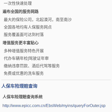
一次性快速处理
遍布全国的服务网路
最大的保险公司，北起漠河，南至南沙
全国各地均有人保服务网点
服务覆盖面可达到村落
增值服务更丰富贴心
多种增值服务特色开展
代办车辆年检]驾驶证年审
缴纳违章罚款、酒后代驾等服务
免费或优惠的洗车服务
人保车险理赔查询
人保车险理赔查询系统
http://www.epicc.com.cn/EbsWeb/myins/queryForOuter.jsp