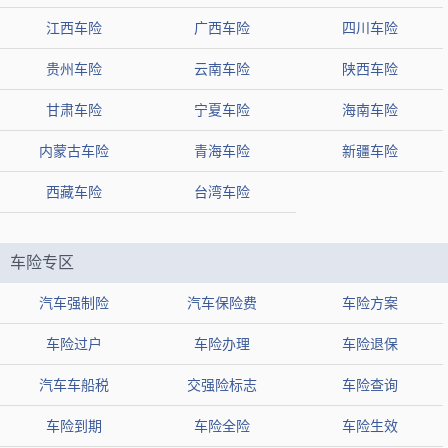
江西车险
广西车险
四川车险
贵州车险
云南车险
陕西车险
甘肃车险
宁夏车险
海南车险
内蒙古车险
青海车险
新疆车险
西藏车险
台湾车险
车险专区
汽车强制险
汽车保险费
车险方案
车险过户
车险办理
车险退保
汽车车船税
交强险标志
车险查询
车险到期
车险全险
车险生效