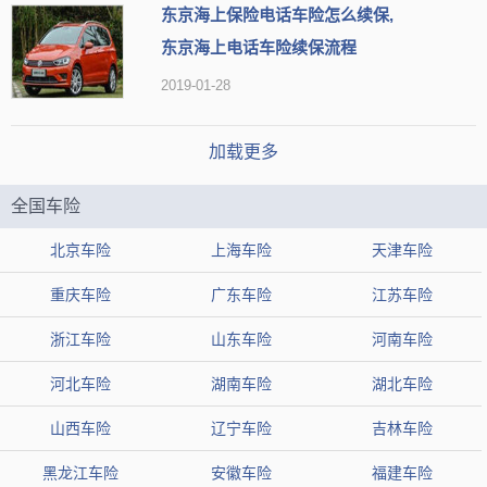
东京海上保险电话车险怎么续保,
东京海上电话车险续保流程
2019-01-28
加载更多
全国车险
北京车险
上海车险
天津车险
重庆车险
广东车险
江苏车险
浙江车险
山东车险
河南车险
河北车险
湖南车险
湖北车险
山西车险
辽宁车险
吉林车险
黑龙江车险
安徽车险
福建车险