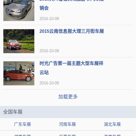
销会
2016-10-09
2015云南信息报大理三月街车展
2016-10-09
时光广告第一届主题大型车展祥
云站
2016-10-09
加载更多
全国车展
广东车展
河南车展
湖北车展