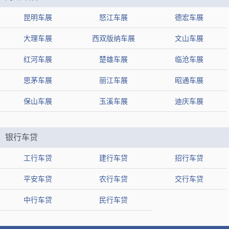
昆明车展
怒江车展
德宏车展
大理车展
西双版纳车展
文山车展
红河车展
楚雄车展
临沧车展
思茅车展
丽江车展
昭通车展
保山车展
玉溪车展
迪庆车展
银行车贷
工行车贷
建行车贷
招行车贷
平安车贷
农行车贷
交行车贷
中行车贷
民行车贷