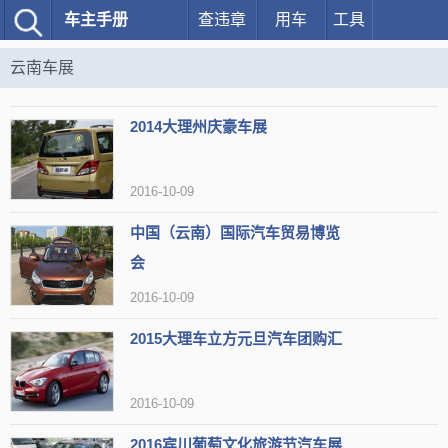
车主手册
查违章
用车
工具
云南车展
2014大理州庆豪车展
2016-10-09
中国（云南）国际汽车贸易博览
会
2016-10-09
2015大理车立方元旦汽车团购汇
2016-10-09
2016宾川葡萄文化旅游节汽车展