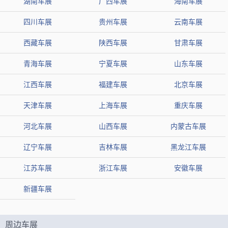
湖南车展
广西车展
海南车展
四川车展
贵州车展
云南车展
西藏车展
陕西车展
甘肃车展
青海车展
宁夏车展
山东车展
江西车展
福建车展
北京车展
天津车展
上海车展
重庆车展
河北车展
山西车展
内蒙古车展
辽宁车展
吉林车展
黑龙江车展
江苏车展
浙江车展
安徽车展
新疆车展
周边车展