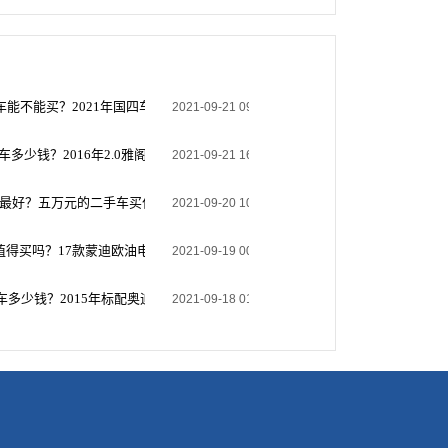
手车能不能买？2021年国四车可以过户吗？
2021-09-21 09:43:39
二手车多少钱？2016年2.0雅阁现在能卖多少钱
2021-09-21 16:22:21
车最好？五万元的二手车买什么比较好？
2021-09-20 10:43:47
值得买吗？17款蒙迪欧油电混合二手车值得买吗
2021-09-19 00:23:55
手车多少钱？2015年标配奥迪q5,能卖多少钱现在?二手，二万公里了？
2021-09-18 01:34:57