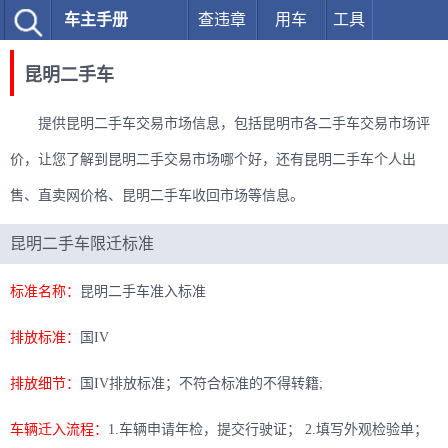
车主手册
查违章
用车
工具
昆明二手车
提供昆明二手车交易市场信息，包括昆明市各二手车交易市场评
价，让您了解到昆明二手交易市场哪个好，还有昆明二手车个人出
售、直卖网价格、昆明二手车收回市场等信息。
昆明二手车限迁标准
标准名称：
昆明二手车准入标准
排放标准：
国IV
排放细节：
国IV排放标准；不符合标准的不得转籍;
车辆迁入流程：
1.车辆申请年检，提交行驶证； 2.填写外观检验单；