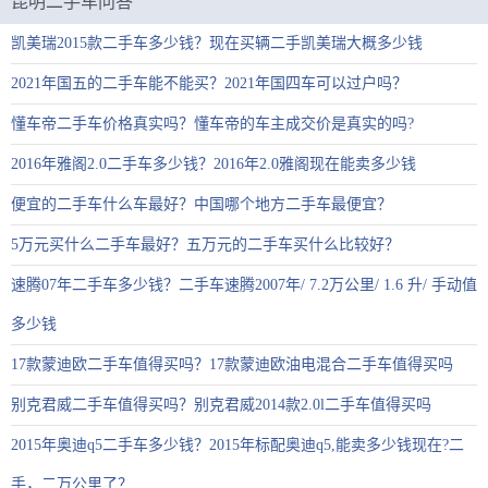
昆明二手车问答
凯美瑞2015款二手车多少钱？现在买辆二手凯美瑞大概多少钱
2021年国五的二手车能不能买？2021年国四车可以过户吗？
懂车帝二手车价格真实吗？懂车帝的车主成交价是真实的吗?
2016年雅阁2.0二手车多少钱？2016年2.0雅阁现在能卖多少钱
便宜的二手车什么车最好？中国哪个地方二手车最便宜？
5万元买什么二手车最好？五万元的二手车买什么比较好？
速腾07年二手车多少钱？二手车速腾2007年/ 7.2万公里/ 1.6 升/ 手动值
多少钱
17款蒙迪欧二手车值得买吗？17款蒙迪欧油电混合二手车值得买吗
别克君威二手车值得买吗？别克君威2014款2.0l二手车值得买吗
2015年奥迪q5二手车多少钱？2015年标配奥迪q5,能卖多少钱现在?二
手，二万公里了？