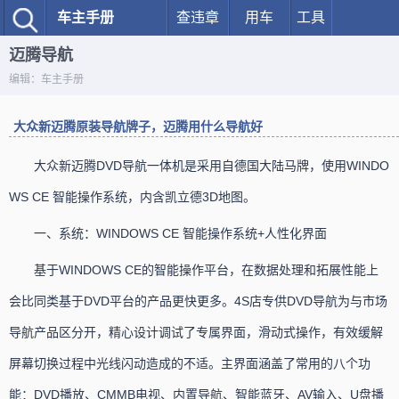
车主手册
查违章
用车
工具
迈腾导航
编辑：车主手册
大众新迈腾原装导航牌子，迈腾用什么导航好
大众新迈腾DVD导航一体机是采用自德国大陆马牌，使用WINDO
WS CE 智能操作系统，内含凯立德3D地图。
一、系统：WINDOWS CE 智能操作系统+人性化界面
基于WINDOWS CE的智能操作平台，在数据处理和拓展性能上
会比同类基于DVD平台的产品更快更多。4S店专供DVD导航为与市场
导航产品区分开，精心设计调试了专属界面，滑动式操作，有效缓解
屏幕切换过程中光线闪动造成的不适。主界面涵盖了常用的八个功
能：DVD播放、CMMB电视、内置导航、智能蓝牙、AV输入、U盘播