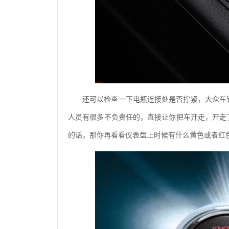
还可以检查一下电瓶连接处是否拧紧，大众车
人员有很多不负责任的，直接让你把车开走，开走
的话，那你再看看仪表盘上时候有什么黄色或者红