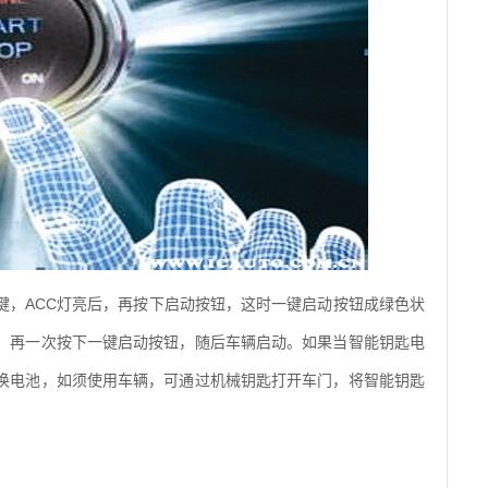
键，ACC灯亮后，再按下启动按钮，这时一键启动按钮成绿色状
，再一次按下一键启动按钮，随后车辆启动。如果当智能钥匙电
换电池，如须使用车辆，可通过机械钥匙打开车门，将智能钥匙