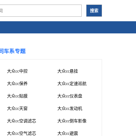
同车系专题
大众cc中控
大众cc悬挂
大众cc保养
大众cc定速巡航
大众cc贴膜
大众cc仪表盘
大众cc天窗
大众cc发动机
大众cc空调滤芯
大众cc倒车影像
大众cc空气滤芯
大众cc避震