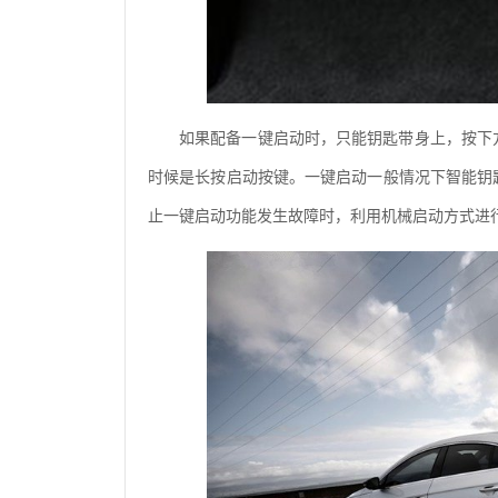
如果配备一键启动时，只能钥匙带身上，按下
时候是长按启动按键。一键启动一般情况下智能钥
止一键启动功能发生故障时，利用机械启动方式进