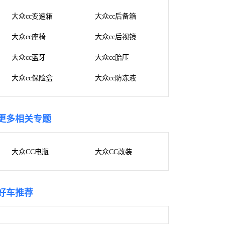
大众cc变速箱
大众cc后备箱
大众cc座椅
大众cc后视镜
大众cc蓝牙
大众cc胎压
大众cc保险盒
大众cc防冻液
更多相关专题
大众CC电瓶
大众CC改装
好车推荐