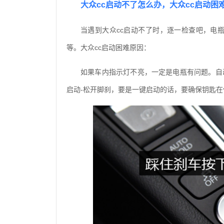
大众cc启动不了怎么办，大众cc启动困
当遇到大众cc启动不了时，逐一检查吧，电
等。大众cc启动困难原因：
如果车内指示灯不亮，一定是电瓶有问题。自
启动-松开脚刹，要是一键启动的话，要确保钥匙