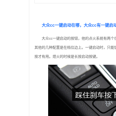
大众cc一键启动在哪，大众cc有一键启
大众cc一键启动的按钮，他的点火系统有两个位
其他的几种配置是在档位边上。一键启动时，只能
按才有用。熄火的时候是长按启动按键。