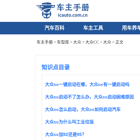
汽车百科
车主工具
用车养
车主手册
>
车型库
>
大众
>
大众CC
>
大众
> 正文
知识点目录
大众cc一键启动在哪，大众cc有一键启动吗
大众cc启动不了怎么办，大众cc启动困难原因
大众cc怎么启动，大众cc如何启动汽车
大众cc为什么叫工业垃圾
大众cc加92还是95？