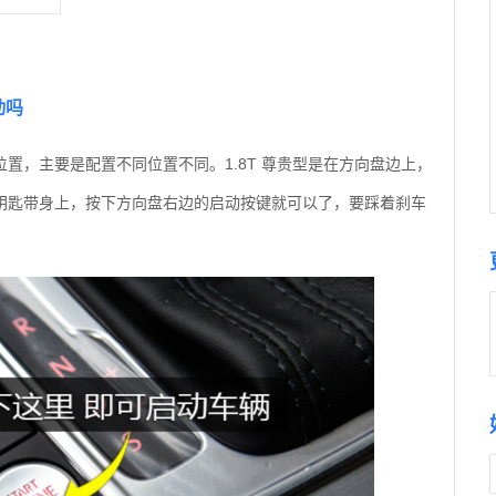
动吗
置，主要是配置不同位置不同。1.8T 尊贵型是在方向盘边上，
钥匙带身上，按下方向盘右边的启动按键就可以了，要踩着刹车