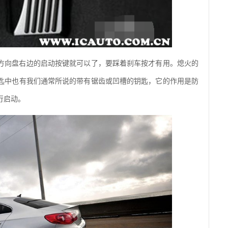
方向盘右边的启动按键就可以了，要踩着刹车按才有用。熄火的
匙中也有我们通常所说的带有锯齿或凹槽的钥匙，它的作用是防
行启动。