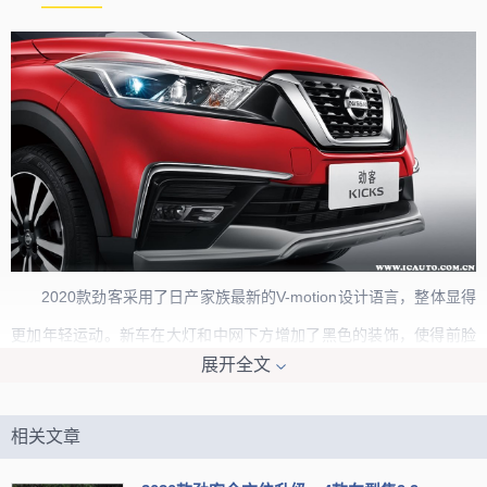
————
2020款劲客采用了日产家族最新的V-motion设计语言，整体显得
更加年轻运动。新车在大灯和中网下方增加了黑色的装饰，使得前脸
展开全文
更加凌厉。
1.5L XV智联豪华版新增回旋镖LED投射式前大灯和回旋镖LED光
相关文章
导灯，
LED大灯配备远近光智能切换功能，打开该功能后，当前方光