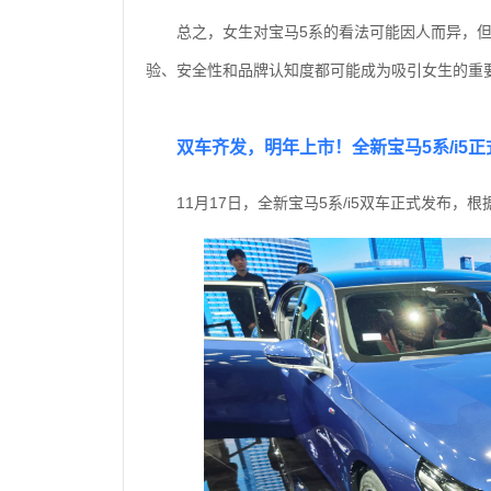
总之，女生对宝马5系的看法可能因人而异，
验、安全性和品牌认知度都可能成为吸引女生的重
双车齐发，明年上市！全新宝马5系/i5
11月17日，全新宝马5系/i5双车正式发布，