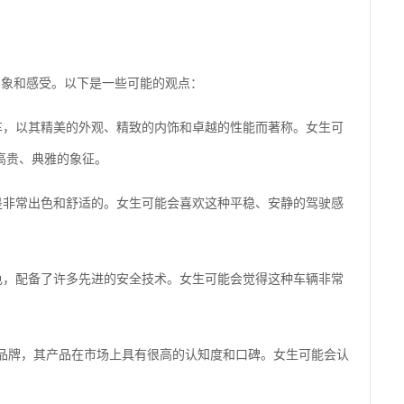
印象和感受。以下是一些可能的观点：
轿车，以其精美的外观、精致的内饰和卓越的性能而著称。女生可
高贵、典雅的象征。
为是非常出色和舒适的。女生可能会喜欢这种平稳、安静的驾驶感
出色，配备了许多先进的安全技术。女生可能会觉得这种车辆非常
车品牌，其产品在市场上具有很高的认知度和口碑。女生可能会认