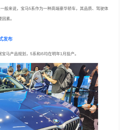
但一般来说，宝马5系作为一种高端豪华轿车，其品质、驾驶体
要因素。
正式发布
根据宝马产品规划，5系和i5均在明年1月投产。