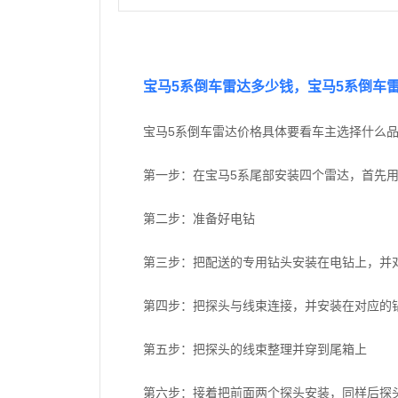
宝马5系倒车雷达多少钱，宝马5系倒车
宝马5系倒车雷达价格具体要看车主选择什么
第一步：在宝马5系尾部安装四个雷达，首先
第二步：准备好电钻
第三步：把配送的专用钻头安装在电钻上，并
第四步：把探头与线束连接，并安装在对应的
第五步：把探头的线束整理并穿到尾箱上
第六步：接着把前面两个探头安装，同样后探