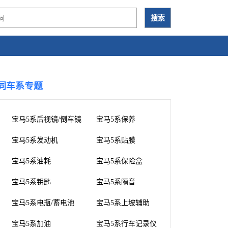
同车系专题
宝马5系后视镜/倒车镜
宝马5系保养
宝马5系发动机
宝马5系贴膜
宝马5系油耗
宝马5系保险盒
宝马5系钥匙
宝马5系隔音
宝马5系电瓶/蓄电池
宝马5系上坡辅助
宝马5系加油
宝马5系行车记录仪