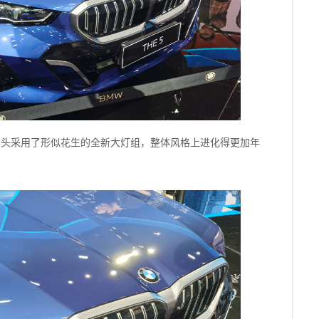
车头采用了形似花生的全新大灯组，整体风格上进化得更加年
。