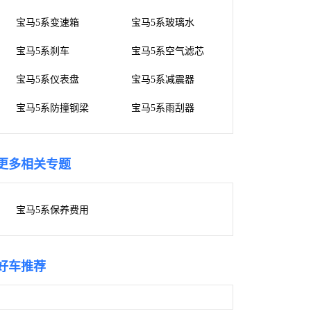
宝马5系变速箱
宝马5系玻璃水
宝马5系刹车
宝马5系空气滤芯
宝马5系仪表盘
宝马5系减震器
宝马5系防撞钢梁
宝马5系雨刮器
更多相关专题
宝马5系保养费用
好车推荐