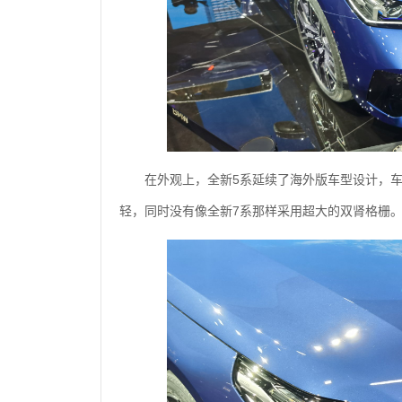
在外观上，全新5系延续了海外版车型设计，
轻，同时没有像全新7系那样采用超大的双肾格栅