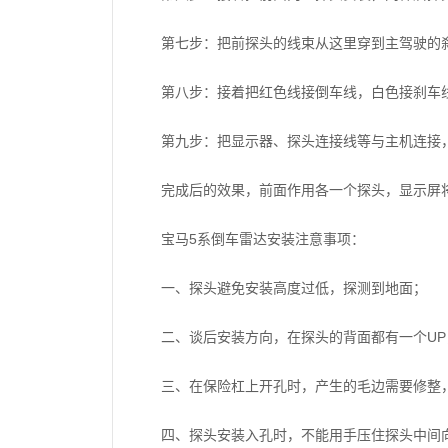
第七步：把前探头的线束从这里穿到主驾驶的
第八步：接着把红色线接倒车线，白色接刹车
第九步：把显示器、探头连接线等与主机连接
完成后的效果，前面作用各一个探头，显示屏
宝马5系倒车雷达安装注意事项：
一、探头避免安装高度过低，探测到地面；
二、谈后安装方向，在探头的背面都有一个U
三、在保险杠上开孔时，产生的毛边需要修整
四、探头安装入孔时，不能用手压住探头中间