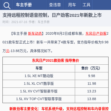
车主手册
查违章
用车
工具
支持远程控制语音控制，日产劲客2021年新款上市
时间：2021-07-16 作者：车主手册
【车主手册
新车动态
】2020年8月2日成都车展，
东风
日产
劲客
2
021款车型正式上市！新车一共带来了4款车型，官方指导价格为
9.98
万
元
-13.88万元，具体情况如下。
东风日产2021款劲客 指导售价
车型
售价（万元）
1.5L XE MT酷动版
9.98
1.5L XL CVT酷享版
11.98
1.5L XV CVT智联豪华版
13.23
1.5L XV TOP CVT智联尊享版
13.88
新款劲客主要变化：车机系统升级，支持远程控制和车内语音控