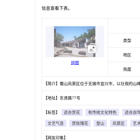
信息查看下表。
类型
地区
组图
热度
【简介】蜀山风景区位于无锡市宜兴市，以壮观的山
【地址】东贤路77号
【标签】
适合赏花
有传统文化特色
适合自
文艺气息
赏玫瑰花
登山
风景区
艺
【网友印象】