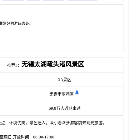
非常好的游玩去处。
无锡太湖鼋头渚风景区
推荐3：
5A景区
无锡市滨湖区
69.8万人近期来过
景点，环境优美，景色迷人，吸引着众多游客前来观光旅游。
周日 开放时间：08:00-17:00