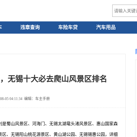
车
违章查询
车险车贷
汽车用品
，无锡十大必去爬山风景区排名
8-05 04:11:34 编辑：车主手册
分别是蜀山风景区、河海门、无锡太湖鼋头渚风景区、惠山国家森
景区、无锡阳山桃花源景区、黄山湖公园、无锡锡惠公园，详细