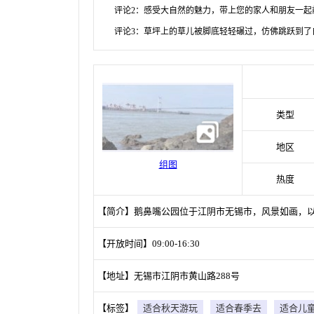
评论2：感受大自然的魅力，带上您的家人和朋友一起
评论3：草坪上的草儿被脚底轻轻碾过，仿佛跳跃到了
类型
地区
组图
热度
【简介】鹅鼻嘴公园位于江阴市无锡市，风景如画，
【开放时间】09:00-16:30
【地址】无锡市江阴市黄山路288号
【标签】
适合秋天游玩
适合春季去
适合儿