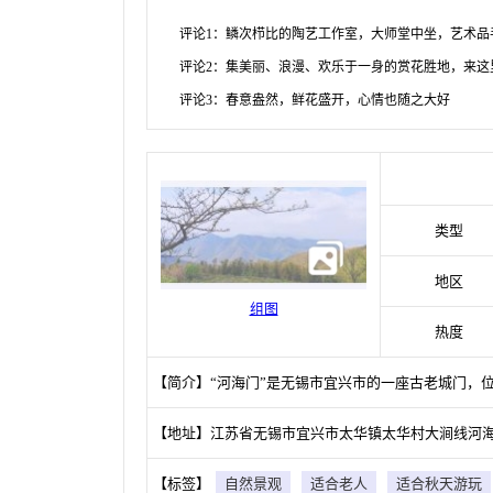
评论1：鳞次栉比的陶艺工作室，大师堂中坐，艺术品
评论2：集美丽、浪漫、欢乐于一身的赏花胜地，来这
评论3：春意盎然，鲜花盛开，心情也随之大好
类型
地区
组图
热度
【简介】“河海门”是无锡市宜兴市的一座古老城门，
【地址】江苏省无锡市宜兴市太华镇太华村大涧线河
【标签】
自然景观
适合老人
适合秋天游玩