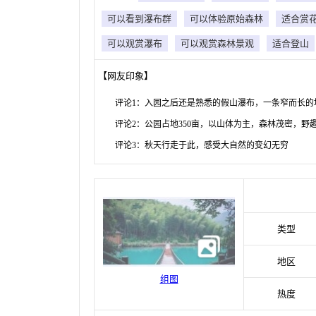
可以看到瀑布群
可以体验原始森林
适合赏
可以观赏瀑布
可以观赏森林景观
适合登山
【网友印象】
评论1：入园之后还是熟悉的假山瀑布，一条窄而长的
评论2：公园占地350亩，以山体为主，森林茂密，野
评论3：秋天行走于此，感受大自然的变幻无穷
类型
地区
组图
热度