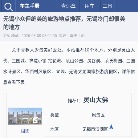
车主手册
查违章
用车
工具
无锡小众但绝美的旅游地点推荐，无锡冷门却很美
的地方
更新时间：2026-08-09 03:04:55 整理：车主手册
关于无锡人少景美好去处，本站推荐10个地方，分别是灵山大
佛、三国城、禅意小镇·拈花湾、吼山公园、灵谷洞、荣氏梅园、三国
水浒景区、华西村风景区、宜园、无锡太湖国家旅游度假区，详细信
息查看下表。
灵山大佛
推荐1：
类型
风景区
地区
无锡市滨湖区
组图