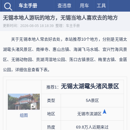
车主手册
查违章
用车
工具
无锡本地人游玩的地方，无锡当地人喜欢去的地方
更新时间：2026-08-05 18:18:39 整理：车主手册
关于无锡本地人常去好去处，本站推荐10个地方，分别是无锡太
湖鼋头渚风景区、南禅寺、惠山古镇、海澜飞马水城、宜兴竹海风景
区、无锡动物园、贡湖湾湿地公园、荡口古镇景区、梅里古镇、金匮
公园，详细信息查看下表。
无锡太湖鼋头渚风景区
推荐1：
类型
5A景区
地区
无锡市滨湖区
组图
热度
69.8万人近期来过