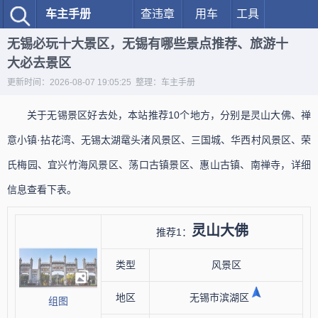
车主手册
查违章
用车
工具
无锡必玩十大景区，无锡有哪些景点推荐、旅游十
大必去景区
更新时间：2026-08-07 19:05:25 整理：车主手册
关于无锡景区好去处，本站推荐10个地方，分别是灵山大佛、禅
意小镇·拈花湾、无锡太湖鼋头渚风景区、三国城、华西村风景区、荣
氏梅园、宜兴竹海风景区、荡口古镇景区、惠山古镇、南禅寺，详细
信息查看下表。
灵山大佛
推荐1：
类型
风景区
地区
无锡市滨湖区
组图