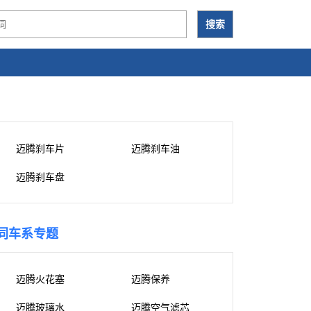
迈腾刹车片
迈腾刹车油
迈腾刹车盘
同车系专题
迈腾火花塞
迈腾保养
迈腾玻璃水
迈腾空气滤芯