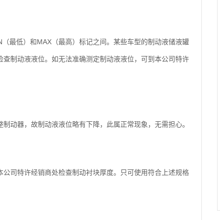
N（最低）和MAX（最高）标记之间。某些车型的制动液储液罐
检查制动液液位。如无法准确测定制动液液位，可到本公司特许
整制动器，故制动液液位略有下降，此属正常现象，无需担心。
本公司特许经销商处检查制动衬块厚度。只可使用符合上述规格