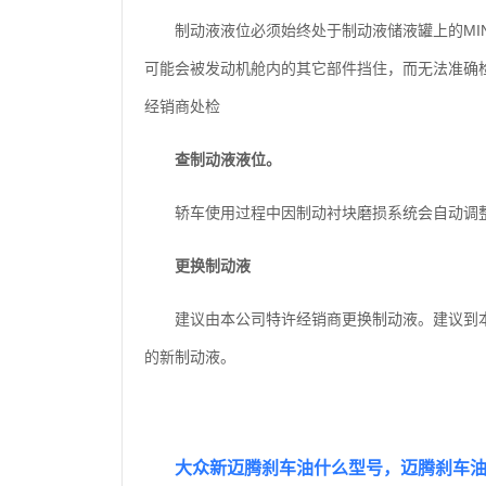
制动液液位必须始终处于制动液储液罐上的MI
可能会被发动机舱内的其它部件挡住，而无法准确
经销商处检
查制动液液位。
轿车使用过程中因制动衬块磨损系统会自动调
更换制动液
建议由本公司特许经销商更换制动液。建议到
的新制动液。
大众新迈腾刹车油什么型号，迈腾刹车