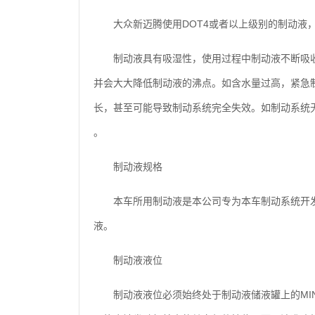
大众新迈腾使用DOT4或者以上级别的制动液
制动液具有吸湿性，使用过程中制动液不断吸
并会大大降低制动液的沸点。如含水量过高，紧急
长，甚至可能导致制动系统完全失效。如制动系统
。
制动液规格
本车所用制动液是本公司专为本车制动系统开
液。
制动液液位
制动液液位必须始终处于制动液储液罐上的MI