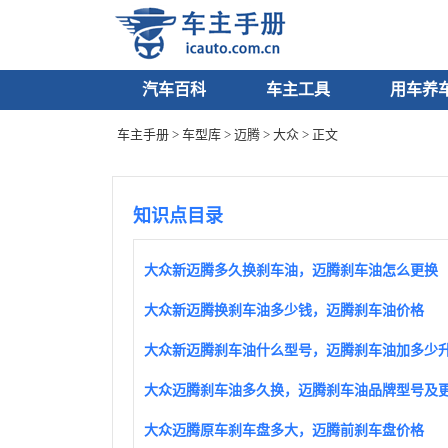
汽车百科
车主工具
用车养
车主手册
>
车型库
>
迈腾
>
大众
> 正文
知识点目录
大众新迈腾多久换刹车油，迈腾刹车油怎么更换
大众新迈腾换刹车油多少钱，迈腾刹车油价格
大众新迈腾刹车油什么型号，迈腾刹车油加多少
大众迈腾原车刹车盘多大，迈腾前刹车盘价格