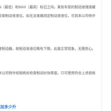
N（最低）和MAX（最高）标记之间。某些车型的制动液储液罐
检查制动液液位。如无法准确测定制动液液位，可到本公司特许
整制动器，故制动液液位略有下降，此属正常现象，无需担心。
本公司特许经销商处检查制动衬块厚度。只可使用符合上述规格
油加多少升