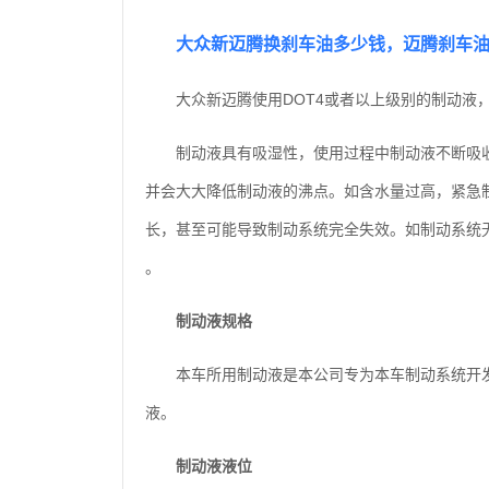
大众新迈腾换刹车油多少钱，迈腾刹车
大众新迈腾使用DOT4或者以上级别的制动液，
制动液具有吸湿性，使用过程中制动液不断吸
并会大大降低制动液的沸点。如含水量过高，紧急
长，甚至可能导致制动系统完全失效。如制动系统
。
制动液规格
本车所用制动液是本公司专为本车制动系统开
液。
制动液液位