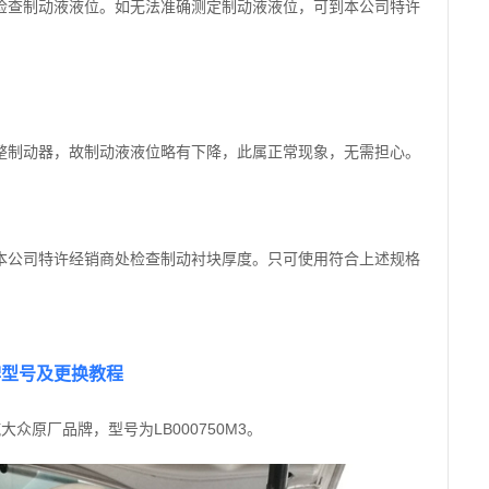
检查制动液液位。如无法准确测定制动液液位，可到本公司特许
整制动器，故制动液液位略有下降，此属正常现象，无需担心。
本公司特许经销商处检查制动衬块厚度。只可使用符合上述规格
牌型号及更换教程
众原厂品牌，型号为LB000750M3。