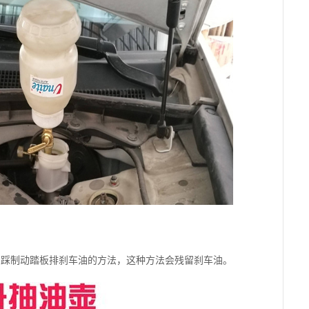
用踩制动踏板排刹车油的方法，这种方法会残留刹车油。