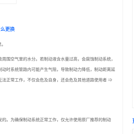
怎么更换
里。
收周围空气里的水分。若制动液含水量过高，会腐蚀制动系统，
制动时系统管路内可能产生气阻，导致制动力降低，制动距离延
无法正常工作，不仅会危及自身，还会危及其他道路使用者 ⇒
发的。为确保制动系统正常工作，仅允许使用原厂推荐的制动