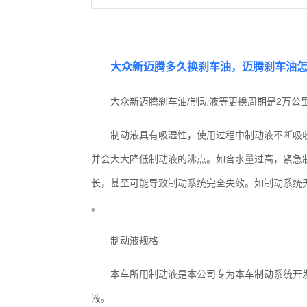
大众新迈腾多久换刹车油，迈腾刹车油
大众新迈腾刹车油/制动液等更换周期是2万公
制动液具有吸湿性，使用过程中制动液不断吸
并会大大降低制动液的沸点。如含水量过高，紧急
长，甚至可能导致制动系统完全失效。如制动系统
。
制动液规格
本车所用制动液是本公司专为本车制动系统开
液。