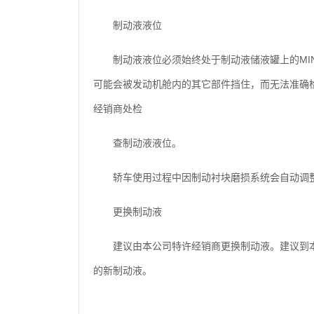
制动液液位
制动液液位必须始终处于制动液储液罐上的MI
可能会被发动机舱内的其它部件挡住，而无法准确
经销商处检
查制动液液位。
轿车使用过程中因制动衬块磨损系统会自动调
更换制动液
建议由本公司特许经销商更换制动液。建议到
的新制动液。