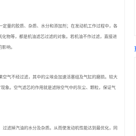
定量的胶质、杂质、水分和添加剂；在发动机工作过程中，各
氧化物等，都是机油滤芯过滤的对象。若机油不作过滤，直接进
的影响。
空气不经过滤，其中的尘埃会加速活塞组及气缸的磨损。较大
”现象。空气滤芯的作用就是滤除空气中的灰尘、颗粒，保证气
过滤掉汽油的水分及杂质。从而使发动机性能达到最优化，同