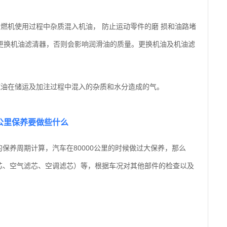
燃机使用过程中杂质混入机油， 防止运动零件的磨 损和油路堵
更换机油滤清器，否则会影响润滑油的质量。更换机油及机油滤
汽油在储运及加注过程中混入的杂质和水分造成的气。
万公里保养要做些什么
的保养周期计算，汽车在80000公里的时候做过大保养，那么
滤芯、空气滤芯、空调滤芯）等，根据车况对其他部件的检查以及