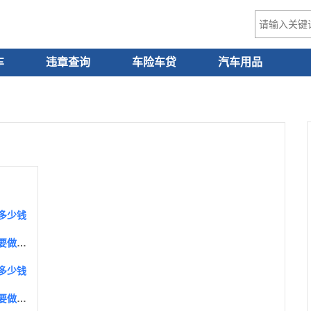
车
违章查询
车险车贷
汽车用品
多少钱
吉利帝豪90000公里保养项目，帝豪9万公里保养要做些什么
多少钱
吉利帝豪80000公里保养项目，帝豪8万公里保养要做些什么