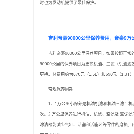
时也为发动机提供了最佳保护。
吉利帝豪90000公里保养费用，帝豪9
吉利帝豪90000公里保养项目，如果按照正常
90000公里的保养项目为更换机油、三滤（机油
更换。总费用约为670元（1.5L）和690元（1.3T
常规保养周期
1、1万公里小保养是机油机滤和机油三滤：机滤
次。2 万公里保养进行机油、机滤、空滤及 空调
滤清器能减少气缸、活塞和活塞环等零件的磨损。(一般