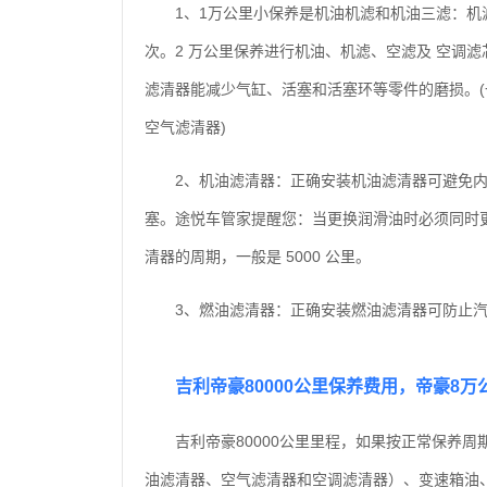
1、1万公里小保养是机油机滤和机油三滤：机滤
次。2 万公里保养进行机油、机滤、空滤及 空调
滤清器能减少气缸、活塞和活塞环等零件的磨损。(一般
空气滤清器)
2、机油滤清器：正确安装机油滤清器可避免内
塞。途悦车管家提醒您：当更换润滑油时必须同时
清器的周期，一般是 5000 公里。
3、燃油滤清器：正确安装燃油滤清器可防止汽
吉利帝豪80000公里保养费用，帝豪8
吉利帝豪80000公里里程，如果按正常保养
油滤清器、空气滤清器和空调滤清器）、变速箱油