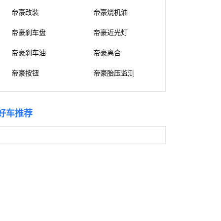
帝豪改装
帝豪烧机油
帝豪刹车盘
帝豪近光灯
帝豪刹车油
帝豪离合
帝豪按钮
帝豪胎压监测
好车推荐