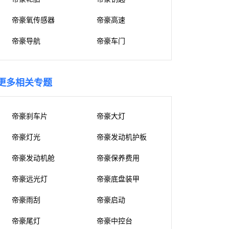
帝豪氧传感器
帝豪高速
帝豪导航
帝豪车门
更多相关专题
帝豪刹车片
帝豪大灯
帝豪灯光
帝豪发动机护板
帝豪发动机舱
帝豪保养费用
帝豪远光灯
帝豪底盘装甲
帝豪雨刮
帝豪启动
帝豪尾灯
帝豪中控台