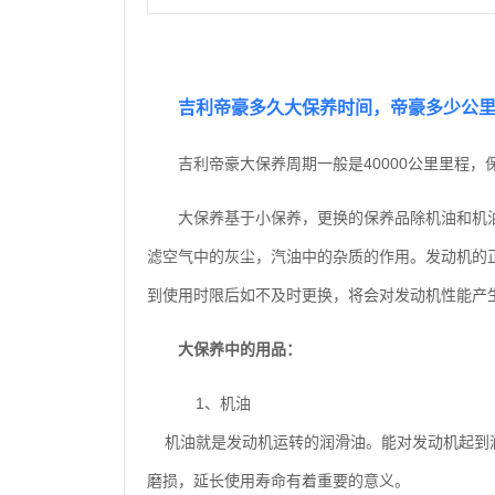
吉利帝豪多久大保养时间，帝豪多少公
吉利帝豪大保养周期一般是40000公里里程，保养
大保养基于小保养，更换的保养品除机油和机
滤空气中的灰尘，汽油中的杂质的作用。发动机的
到使用时限后如不及时更换，将会对发动机性能产
大保养中的用品：
1、机油
机油就是发动机运转的润滑油。能对发动机起到
磨损，延长使用寿命有着重要的意义。