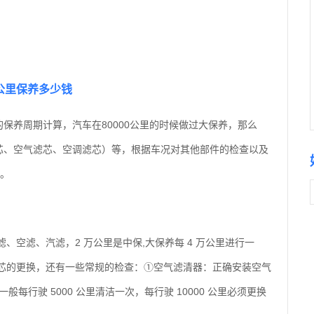
万公里保养多少钱
的保养周期计算，汽车在80000公里的时候做过大保养，那么
滤芯、空气滤芯、空调滤芯）等，根据车况对其他部件的检查以及
）。
、空滤、汽滤，2 万公里是中保,大保养每 4 万公里进行一
滤芯的更换，还有一些常规的检查：①空气滤清器：正确安装空气
每行驶 5000 公里清洁一次，每行驶 10000 公里必须更换