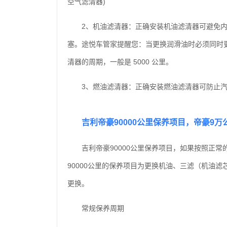
空气滤清器)
2、机油滤清器：正确安装机油滤清器可避免内
塞。途悦车管家提醒您：当更换润滑油时必须同时
清器的周期，一般是 5000 公里。
3、燃油滤清器：正确安装燃油滤清器可防止
吉利帝豪90000公里保养项目，帝豪9
吉利帝豪90000公里保养项目，如果按照正常
90000公里的保养项目为更换机油、三滤（机油
更换。
常规保养周期