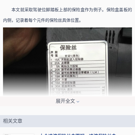
本文就采取驾驶位脚踏板上部的保险盒作为例子。保险盒盖板的
内侧，记录着每个元件的保险丝具体位置。
展开全文
更换保险丝步骤
相关文章
1、将车辆熄火并关闭所有电源，如果是机械钥匙需拔出。
2、找到保险盒的位置，打开保险盒盖，盖板的内侧就清楚的印有