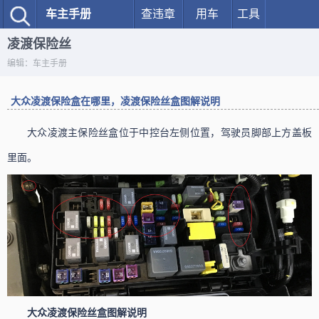
车主手册
查违章
用车
工具
凌渡保险丝
编辑：车主手册
大众凌渡保险盒在哪里，凌渡保险丝盒图解说明
大众凌渡主保险丝盒位于中控台左侧位置，驾驶员脚部上方盖板
里面。
大众凌渡保险丝盒图解说明