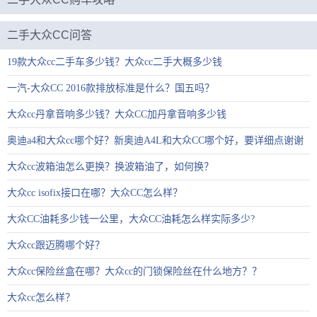
二手大众CC问答
19款大众cc二手车多少钱？大众cc二手大概多少钱
一汽-大众CC 2016款排放标准是什么？国五吗？
大众cc丹拿音响多少钱？大众CC加丹拿音响多少钱
奥迪a4和大众cc哪个好？新奥迪A4L和大众CC哪个好，要详细点谢谢
大众cc波箱油怎么更换？换波箱油了，如何换？
大众cc isofix接口在哪？大众CC怎么样？
大众CC油耗多少钱一公里，大众CC油耗怎么样实际多少?
大众cc跟迈腾哪个好？
大众cc保险丝盒在哪？大众cc的门锁保险丝在什么地方？？
大众cc怎么样？