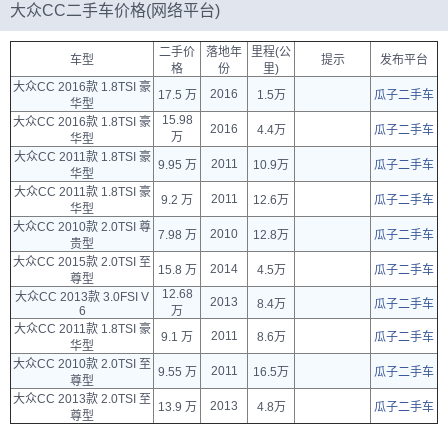
大众CC二手车价格(网络平台)
二手价
落地年
里程(公
车型
提示
发布平台
格
份
里)
大众CC 2016款 1.8TSI 豪
2016
17.5 万
1.5万
瓜子二手车
华型
15.98
大众CC 2016款 1.8TSI 豪
2016
4.4万
瓜子二手车
万
华型
大众CC 2011款 1.8TSI 豪
2011
9.95 万
10.9万
瓜子二手车
华型
大众CC 2011款 1.8TSI 豪
2011
9.2 万
12.6万
瓜子二手车
华型
大众CC 2010款 2.0TSI 尊
2010
7.98 万
12.8万
瓜子二手车
贵型
大众CC 2015款 2.0TSI 至
2014
15.8 万
4.5万
瓜子二手车
尊型
12.68
大众CC 2013款 3.0FSI V
2013
8.4万
瓜子二手车
6
万
大众CC 2011款 1.8TSI 豪
2011
9.1 万
8.6万
瓜子二手车
华型
大众CC 2010款 2.0TSI 至
2011
9.55 万
16.5万
瓜子二手车
尊型
大众CC 2013款 2.0TSI 至
2013
13.9 万
4.8万
瓜子二手车
尊型