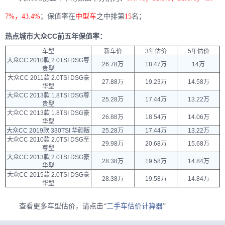
7%，43.4%
；保值率在
中型车
之中排第
15
名；
热点城市大众CC前五年保值率：
车型
新车价
3年估价
5年估价
大众CC 2010款 2.0TSI DSG尊
26.78万
18.47万
14万
贵型
大众CC 2011款 2.0TSI DSG豪
27.88万
19.23万
14.58万
华型
大众CC 2013款 1.8TSI DSG尊
25.28万
17.44万
13.22万
贵型
大众CC 2013款 1.8TSI DSG豪
26.88万
18.54万
14.06万
华型
大众CC 2019款 330TSI 华颜版
25.28万
17.44万
13.22万
大众CC 2010款 2.0TSI DSG至
29.98万
20.68万
15.68万
尊型
大众CC 2013款 2.0TSI DSG豪
28.38万
19.58万
14.84万
华型
大众CC 2015款 2.0TSI DSG豪
28.38万
19.58万
14.84万
华型
查看更多车型估价，请点击“
二手车估价计算器
”