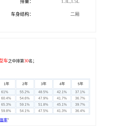
排量：
1.3L,1.5L
车身结构：
二厢
型车
30
之中排第
名；
1年
2年
3年
4年
5年
61%
55.2%
48.5%
42.1%
37.1%
60.4%
54.6%
47.9%
41.7%
36.7%
65.3%
59.1%
51.8%
45.1%
39.7%
59.8%
54.1%
47.5%
41.3%
36.4%
值率
”