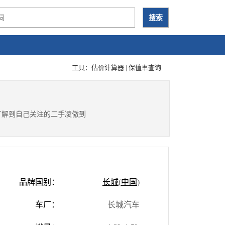
工具：
估价计算器
|
保值率查询
了解到自己关注的二手凌傲到
品牌国别：
长城
(
中国
)
车厂：
长城汽车