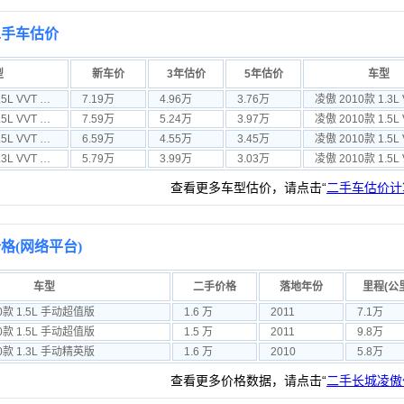
二手车估价
型
新车价
3年估价
5年估价
车型
凌傲 2010款 1.5L VVT CVT尊贵版
7.19万
4.96万
3.76万
凌傲 2010款 1.5L VVT CVT精英版
7.59万
5.24万
3.97万
凌傲 2010款 1.5L VVT MT 精英版
6.59万
4.55万
3.45万
凌傲 2010款 1.3L VVT 手动锋锐版
5.79万
3.99万
3.03万
查看更多车型估价，请点击“
二手车估价计
格(网络平台)
车型
二手价格
落地年份
里程(公
0款 1.5L 手动超值版
1.6 万
2011
7.1万
0款 1.5L 手动超值版
1.5 万
2011
9.8万
0款 1.3L 手动精英版
1.6 万
2010
5.8万
查看更多价格数据，请点击“
二手长城凌傲