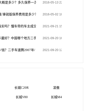
费用大概是多少？多久保养一次，车在2009年买的。
2016-05-13 22:34:29
.5 无级 锋锐版保养费用是多少？2009年买的车，多久保养一次？想在外面保养
2016-05-02 18:16:22
真实吗？懂车帝的车主成交价是真实的吗?
2021-09-21 15:05:53
车最好？中国哪个地方二手车最便宜？
2021-09-20 16:18:05
？二手车速腾2007年/ 7.2万公里/ 1.6 升/ 手动值多少钱
2021-09-20 12:16:20
长城C20R
凌傲
长城V80
长城M4