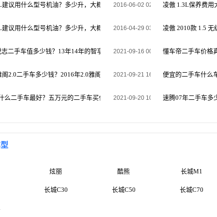
.5L建议用什么型号机油？多少升，大概多少钱？车在2009年买的。
凌傲 1.3L保养
2016-06-02 02:55:03
.3L建议用什么型号机油？多少升，大概多少钱？车在2009年买的。
凌傲 2010款 1
2016-04-29 03:41:54
锐志二手车值多少钱？13年14年的智享版锐志二手车值多少钱
懂车帝二手车价格
2021-09-16 00:33:34
年雅阁2.0二手车多少钱？2016年2.0雅阁现在能卖多少钱
便宜的二手车什么
2021-09-21 16:22:21
买什么二手车最好？五万元的二手车买什么比较好？
速腾07年二手车多少钱
2021-09-20 10:43:47
车型
炫丽
酷熊
长城M1
长城C30
长城C50
长城C70
车