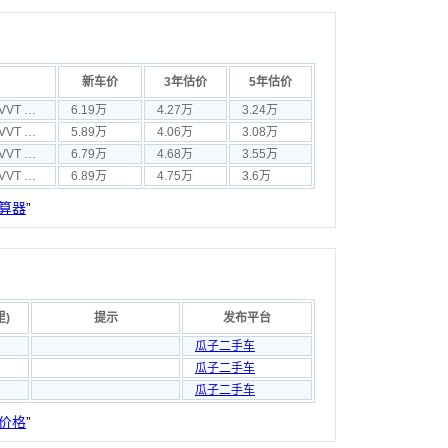
新车价
3年估价
5年估价
凌傲 2010款 1.3L VVT 手动精英版
6.19万
4.27万
3.24万
凌傲 2010款 1.5L VVT 手动锋尚版
5.89万
4.06万
3.08万
凌傲 2010款 1.5L VVT CVT超值版
6.79万
4.68万
3.55万
凌傲 2010款 1.5L VVT CVT锋尚版
6.89万
4.75万
3.6万
算器
”
里)
提示
发布平台
瓜子二手车
瓜子二手车
瓜子二手车
价格
”