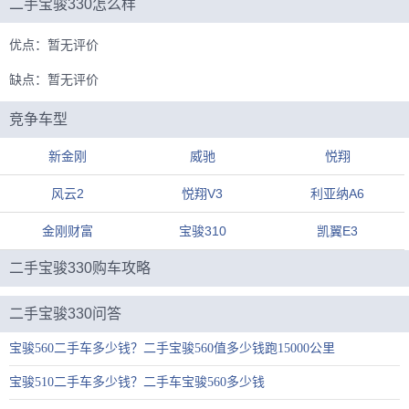
二手宝骏330怎么样
优点：暂无评价
缺点：暂无评价
竞争车型
新金刚
威驰
悦翔
风云2
悦翔V3
利亚纳A6
金刚财富
宝骏310
凯翼E3
二手宝骏330购车攻略
二手宝骏330问答
宝骏560二手车多少钱？二手宝骏560值多少钱跑15000公里
宝骏510二手车多少钱？二手车宝骏560多少钱