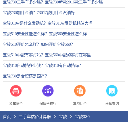
宝骏730二手车多少钱？宝骏730新款2016款二手车多少钱
宝骏730加什么油？730宝骏用什么汽油好
宝骏310w是什么发动机？宝骏310w发动机耗油大吗
宝骏510安全性能怎么样？宝骏560安全性怎么样
宝骏510评价怎么样？如何评价宝骏560？
宝骏510中配有雾灯吗？宝骏560中配的雾灯在哪里
宝骏310自动挡多少钱？宝骏310有自动挡吗？
宝骏730是合资还是国产？
爱车估价
保值率排行
车险比价
违章查询
首页
二手车估价计算器
宝骏
宝骏330