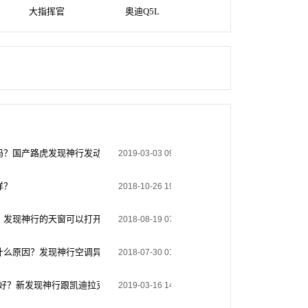
大指挥官
奥迪Q5L
吗？国产路虎发现神行发动机是国产的吗
2019-03-03 09:05:13
样？
2018-10-26 19:15:42
？发现神行的天窗可以打开吗
2018-08-19 07:25:22
什么原因？发现神行空调异味怎么处理？
2018-07-30 01:35:30
个好？新发现神行跟凯迪拉克XT5哪个好？
2019-03-16 14:00:35