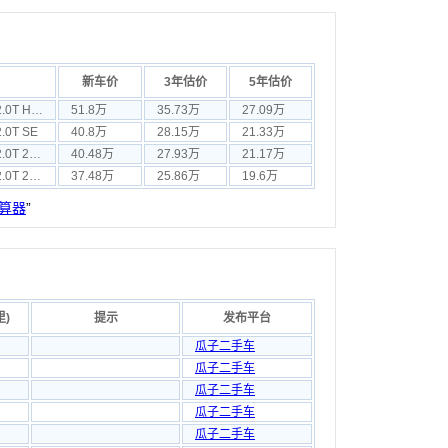
新车价
3年估价
5年估价
发现神行 2017款 2.0T HSE LUXURY
51.8万
35.73万
27.09万
0T SE
40.8万
28.15万
21.33万
发现神行 2018款 2.0T 240PS SE版
40.48万
27.93万
21.17万
发现神行 2018款 2.0T 240PS PURE版
37.48万
25.86万
19.6万
算器
”
里)
提示
发布平台
瓜子二手车
瓜子二手车
瓜子二手车
瓜子二手车
瓜子二手车