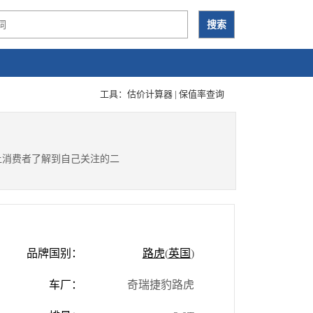
工具：
估价计算器
|
保值率查询
让消费者了解到自己关注的二
品牌国别：
路虎
(
英国
)
车厂：
奇瑞捷豹路虎