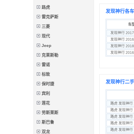
路虎
发现神行各
雷克萨斯
车
三菱
现代
Jeep
克莱斯勒
雷诺
标致
发现神行二手
保时捷
宾利
莲花
路虎 发现神行 20
路虎 发现神行 20
劳斯莱斯
路虎 发现神行 20
斯巴鲁
路虎 发现神行 2
路虎 发现神行 2
双龙