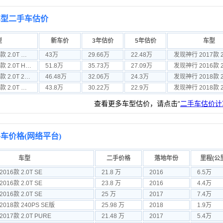
车型二手车估价
型
新车价
3年估价
5年估价
车型
发现神行 2017款 2.0T 酷黑限量版
43万
29.66万
22.48万
发现神行 2016款 2.0T HSE LUXURY
51.8万
35.73万
27.09万
发现神行 2016款 2.
发现神行 2018款 2.0T 240PS HSE版
46.48万
32.06万
24.3万
发现神行 2016款 2.0T 限量版
43.8万
30.22万
22.9万
查看更多车型估价，请点击“
二手车估价计
车价格(网络平台)
车型
二手价格
落地年份
里程(公
16款 2.0T SE
21.8 万
2016
6.5万
16款 2.0T SE
23.8 万
2016
4.4万
16款 2.0T SE
25 万
2017
7.4万
018款 240PS SE版
25.98 万
2018
1.9万
017款 2.0T PURE
21.48 万
2017
5.4万