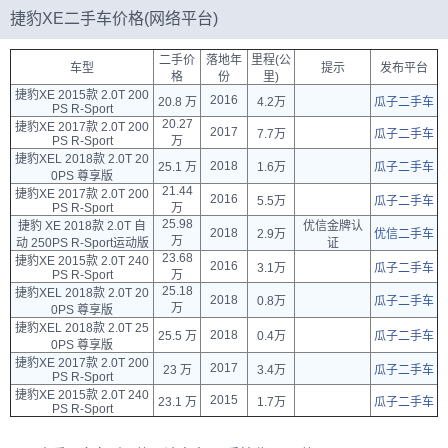
捷豹XE二手车价格(网络平台)
二手价
落地年
里程(公
车型
提示
发布平台
格
份
里)
捷豹XE 2015款 2.0T 200
2016
20.8 万
4.2万
瓜子二手车
PS R-Sport
20.27
捷豹XE 2017款 2.0T 200
2017
7.7万
瓜子二手车
PS R-Sport
万
捷豹XEL 2018款 2.0T 20
2018
25.1 万
1.6万
瓜子二手车
0PS 尊享版
21.44
捷豹XE 2017款 2.0T 200
2016
5.5万
瓜子二手车
PS R-Sport
万
25.98
捷豹 XE 2018款 2.0T 自
优信金牌认
2018
2.9万
优信二手车
万
动 250PS R-Sport运动版
证
23.68
捷豹XE 2015款 2.0T 240
2016
3.1万
瓜子二手车
PS R-Sport
万
25.18
捷豹XEL 2018款 2.0T 20
2018
0.8万
瓜子二手车
万
0PS 尊享版
捷豹XEL 2018款 2.0T 25
2018
25.5 万
0.4万
瓜子二手车
0PS 尊享版
捷豹XE 2017款 2.0T 200
2017
23 万
3.4万
瓜子二手车
PS R-Sport
捷豹XE 2015款 2.0T 240
2015
23.1 万
1.7万
瓜子二手车
PS R-Sport