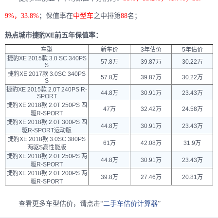
9%，33.8%
；保值率在
中型车
之中排第
88
名；
热点城市捷豹XE前五年保值率：
车型
新车价
3年估价
5年估价
捷豹XE 2015款 3.0 SC 340PS
57.8万
39.87万
30.22万
S
捷豹XE 2017款 3.0SC 340PS
57.8万
39.87万
30.22万
S
捷豹XE 2015款 2.0T 240PS R-
44.8万
30.91万
23.43万
SPORT
捷豹XE 2018款 2.0T 250PS 四
47万
32.42万
24.58万
驱R-SPORT
捷豹XE 2018款 2.0T 300PS 四
44.8万
30.91万
23.43万
驱R-SPORT运动版
捷豹XE 2018款 3.0SC 380PS
61万
42.08万
31.9万
两驱S高性能版
捷豹XE 2018款 2.0T 250PS 两
44.8万
30.91万
23.43万
驱R-SPORT
捷豹XE 2018款 2.0T 200PS 两
39.8万
27.46万
20.81万
驱R-SPORT
查看更多车型估价，请点击“
二手车估价计算器
”